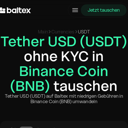
Jetzt tauschen
Main
Currencies
USDT
Tether USD (USDT)
ohne KYC in
Binance Coin
(BNB)
tauschen
Tether USD (USDT) auf Baltex mit niedrigen Gebühren in
Binance Coin (BNB) umwandeln