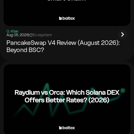
G. Khan
Aug 05. 2026
|
Ecosystem
PancakeSwap V4 Review (August 2026):
Beyond BSC?