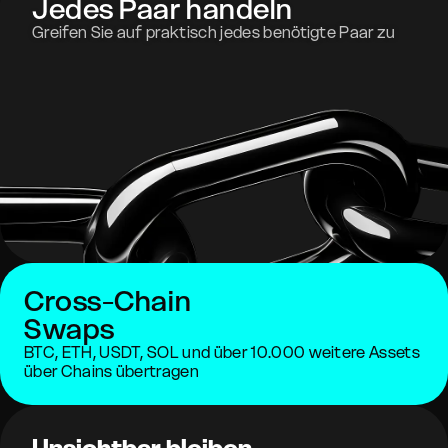
Jedes Paar handeln
Greifen Sie auf praktisch jedes benötigte Paar zu
Cross-Chain
Swaps
BTC, ETH, USDT, SOL und über 10.000 weitere Assets
über Chains übertragen