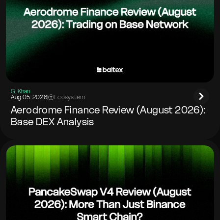
G. Khan
Aug 05. 2026
|
Ecosystem
Aerodrome Finance Review (August 2026):
Base DEX Analysis