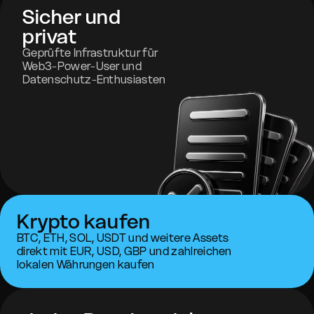
Sicher und
privat
Geprüfte Infrastruktur für
Web3-Power-User und
Datenschutz-Enthusiasten
Krypto kaufen
BTC, ETH, SOL, USDT und weitere Assets
direkt mit EUR, USD, GBP und zahlreichen
lokalen Währungen kaufen