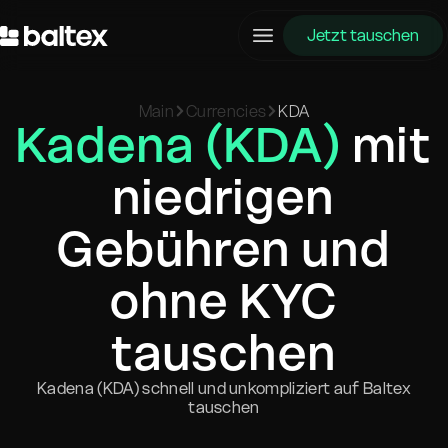
Jetzt tauschen
Main
Currencies
KDA
Kadena (KDA)
mit
niedrigen
Gebühren und
ohne KYC
tauschen
Kadena (KDA) schnell und unkompliziert auf Baltex
tauschen