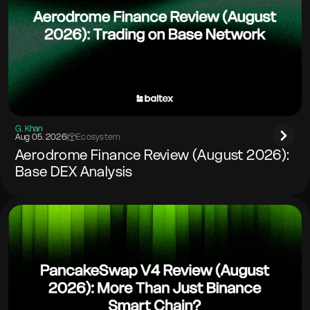
G. Khan
Aug 05. 2026
|
Ecosystem
Aerodrome Finance Review (August 2026):
Base DEX Analysis