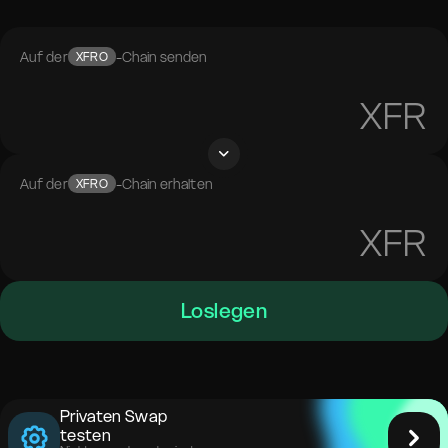
Auf der
-Chain senden
XFRO
XFR
Auf der
-Chain erhalten
XFRO
XFR
Loslegen
Privaten Swap
testen