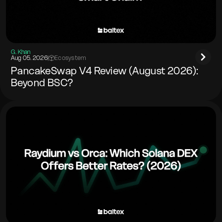
G. Khan
Aug 05. 2026
|
Ecosystem
PancakeSwap V4 Review (August 2026):
Beyond BSC?