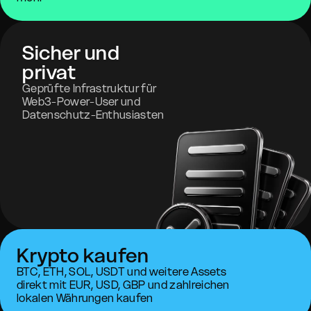
Sicher und
privat
Geprüfte Infrastruktur für
Web3-Power-User und
Datenschutz-Enthusiasten
Krypto kaufen
BTC, ETH, SOL, USDT und weitere Assets
direkt mit EUR, USD, GBP und zahlreichen
lokalen Währungen kaufen