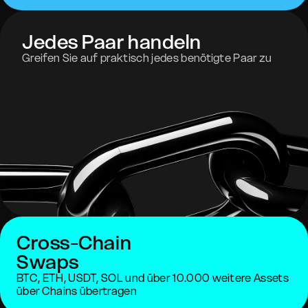
Jedes Paar handeln
Greifen Sie auf praktisch jedes benötigte Paar zu
Cross-Chain
Swaps
BTC, ETH, USDT, SOL und über 10.000 weitere Assets
über Chains übertragen