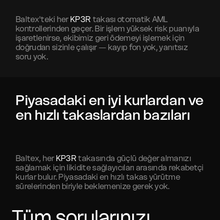
Baltex'teki her
KP3R
takası otomatik AML
kontrollerinden geçer. Bir işlem yüksek risk puanıyla
işaretlenirse, ekibimiz geri ödemeyi işlemek için
doğrudan sizinle çalışır — kayıp fon yok, yanıtsız
soru yok.
Piyasadaki en iyi kurlardan ve
en hızlı takaslardan bazıları
Baltex, her
KP3R
takasında güçlü değer almanızı
sağlamak için likidite sağlayıcıları arasında rekabetçi
kurlar bulur. Piyasadaki en hızlı takas yürütme
sürelerinden biriyle beklemenize gerek yok.
Tüm sorularınızı