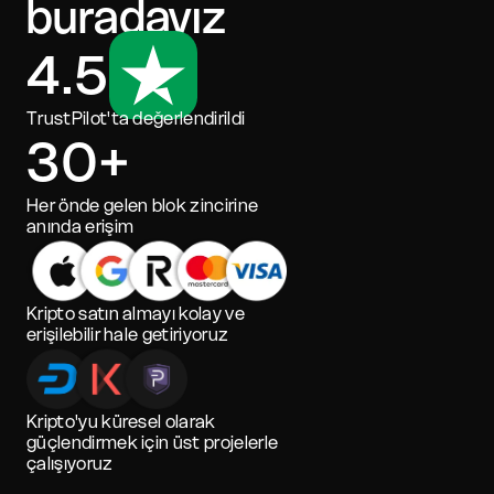
buradayız
4.5
TrustPilot'ta değerlendirildi
30+
Her önde gelen blok zincirine
anında erişim
Kripto satın almayı kolay ve
erişilebilir hale getiriyoruz
Kripto'yu küresel olarak
güçlendirmek için üst projelerle
çalışıyoruz