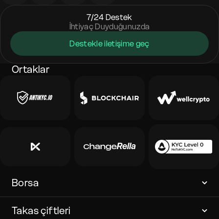
7/24 Destek
İhtiyaç Duyduğunuzda
Destekle iletişime geç
Ortaklar
Borsa
Takas çiftleri