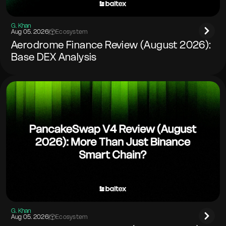
G. Khan
Aug 05. 2026
|
Ecosystem
Aerodrome Finance Review (August 2026):
Base DEX Analysis
G. Khan
Aug 05. 2026
|
Ecosystem