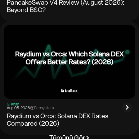
PancakeSwap V4 Review (August 2026):
Beyond BSC?
G. Khan
Aug 05. 2026
|
Ecosystem
Raydium vs Orca: Solana DEX Rates
Compared (2026)
Tümünü Gör