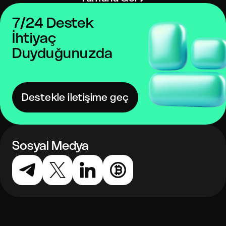
7/24 Destek
İhtiyaç
Duyduğunuzda
Destekle iletişime geç
Sosyal Medya