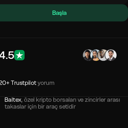
Başla
4.5
20+ Trustpilot
yorum
Baltex
, özel kripto borsaları ve zincirler arası
takaslar için bir araç setidir