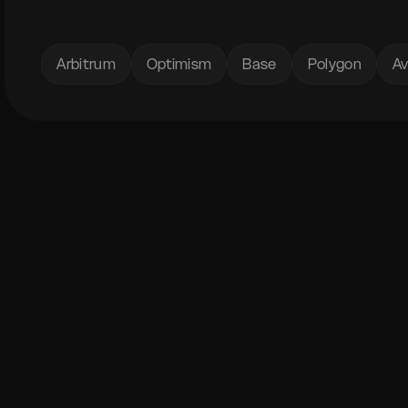
Arbitrum
Optimism
Base
Polygon
A