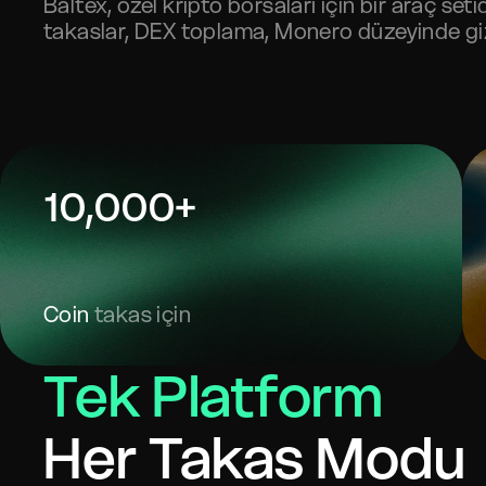
Baltex, özel kripto borsaları için bir araç setid
takaslar, DEX toplama, Monero düzeyinde gizl
10,000+
Coin
takas için
Tek Platform
Her Takas Modu