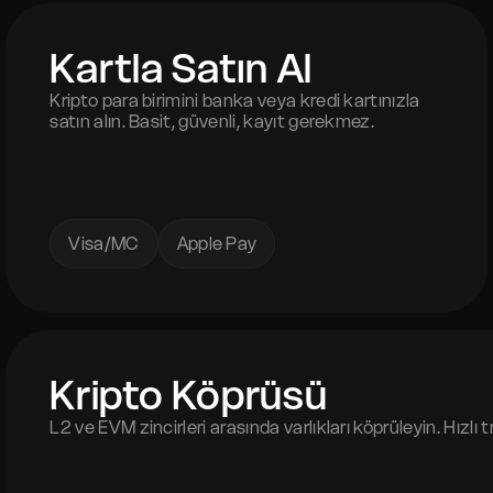
Kartla Satın Al
Kripto para birimini banka veya kredi kartınızla
satın alın. Basit, güvenli, kayıt gerekmez.
Visa/MC
Apple Pay
Kripto Köprüsü
L2 ve EVM zincirleri arasında varlıkları köprüleyin. Hızlı