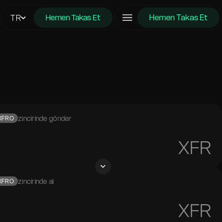
Hemen Takas Et
TR
Hemen Takas Et
zincirinde gönder
XFRO
XFR
zincirinde al
XFRO
XFR