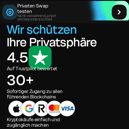
Privaten Swap
testen
Nicht-verwahrend, privat
und besonders schnell
Wir schützen
Ihre Privatsphäre
4.5
Auf Trustpilot bewertet
30+
Sofortiger Zugang zu allen
führenden Blockchains
Kryptokäufe einfach und
zugänglich machen