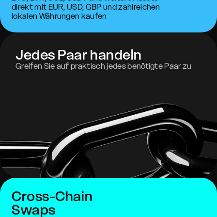
direkt mit EUR, USD, GBP und zahlreichen
lokalen Währungen kaufen
Jedes Paar handeln
Greifen Sie auf praktisch jedes benötigte Paar zu
Cross-Chain
Swaps