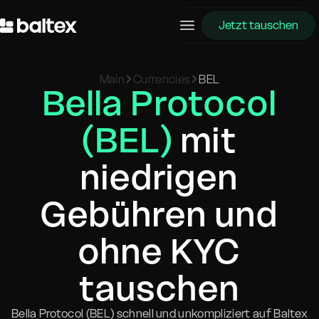
Jetzt tauschen
Main
Currencies
BEL
Bella Protocol
(BEL)
mit
niedrigen
Gebühren und
ohne KYC
tauschen
Bella Protocol (BEL) schnell und unkompliziert auf Baltex