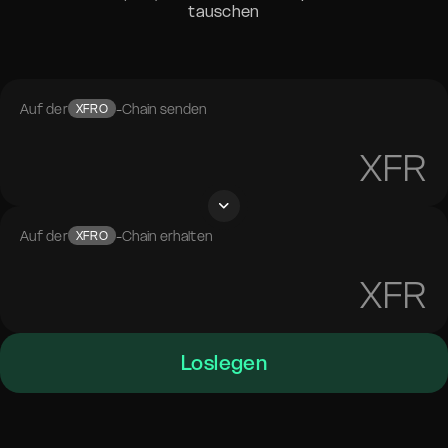
tauschen
Auf der
-Chain senden
XFRO
XFR
Auf der
-Chain erhalten
XFRO
XFR
Loslegen