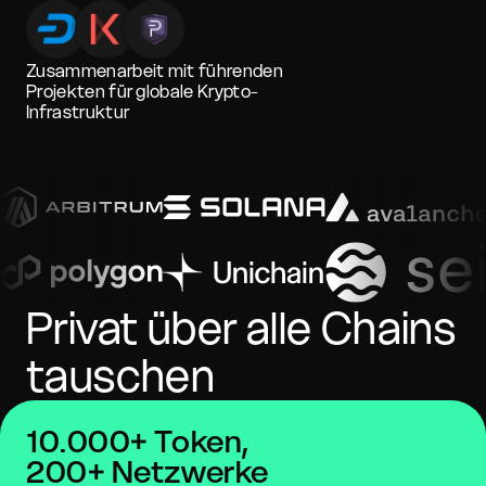
Zusammenarbeit mit führenden
Projekten für globale Krypto-
Infrastruktur
Privat über alle Chains
tauschen
10.000+ Token,
200+ Netzwerke