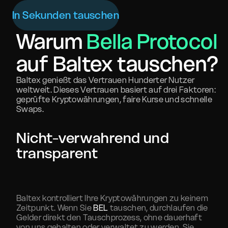
In Sekunden tauschen
Warum
Bella Protocol
auf Baltex tauschen?
Baltex genießt das Vertrauen Hunderter Nutzer
weltweit. Dieses Vertrauen basiert auf drei Faktoren:
geprüfte Kryptowährungen, faire Kurse und schnelle
Swaps.
Nicht-verwahrend und
transparent
Baltex kontrolliert Ihre Kryptowährungen zu keinem
Zeitpunkt. Wenn Sie
BEL
tauschen, durchlaufen die
Gelder direkt den Tauschprozess, ohne dauerhaft
von uns gehalten oder verwaltet zu werden. Sie