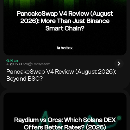
G. Khan
Aug 05. 2026
|
Ecosystem
PancakeSwap V4 Review (August 2026):
Beyond BSC?