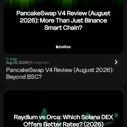
G. Khan
Aug 05. 2026
|
Ecosystem
PancakeSwap V4 Review (August 2026):
Beyond BSC?