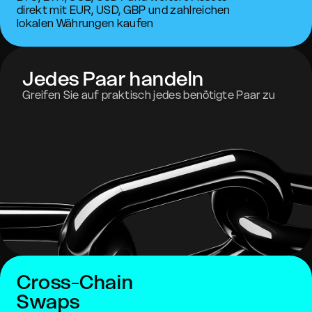
direkt mit EUR, USD, GBP und zahlreichen
lokalen Währungen kaufen
Jedes Paar handeln
Greifen Sie auf praktisch jedes benötigte Paar zu
Cross-Chain
Swaps