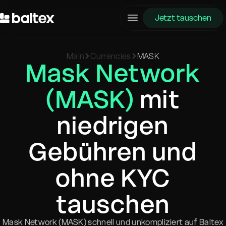
Jetzt tauschen
Main
Currencies
MASK
Mask Network
(MASK)
mit
niedrigen
Gebühren und
ohne KYC
tauschen
Mask Network (MASK) schnell und unkompliziert auf Baltex