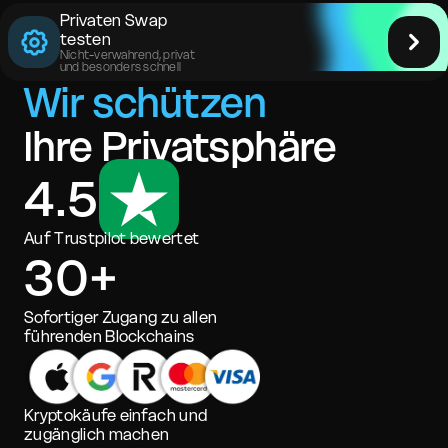
Privaten Swap
testen
Nicht-verwahrend, privat
und besonders schnell
Wir schützen
Ihre Privatsphäre
4.5
Auf Trustpilot bewertet
30+
Sofortiger Zugang zu allen
führenden Blockchains
Kryptokäufe einfach und
zugänglich machen