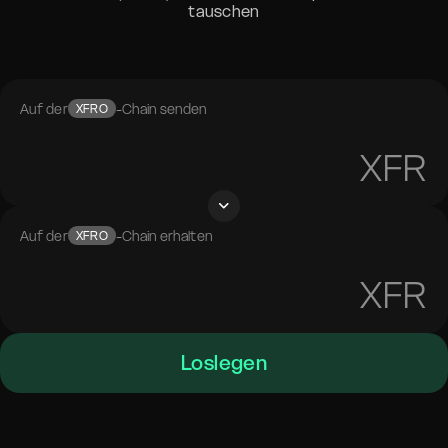
tauschen
Auf der
-Chain senden
XFRO
XFR
Auf der
-Chain erhalten
XFRO
XFR
Loslegen