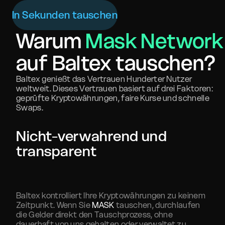
In Sekunden tauschen
Warum
Mask Network
auf Baltex tauschen?
Baltex genießt das Vertrauen Hunderter Nutzer
weltweit. Dieses Vertrauen basiert auf drei Faktoren:
geprüfte Kryptowährungen, faire Kurse und schnelle
Swaps.
Nicht-verwahrend und
transparent
Baltex kontrolliert Ihre Kryptowährungen zu keinem
Zeitpunkt. Wenn Sie
MASK
tauschen, durchlaufen
die Gelder direkt den Tauschprozess, ohne
dauerhaft von uns gehalten oder verwaltet zu