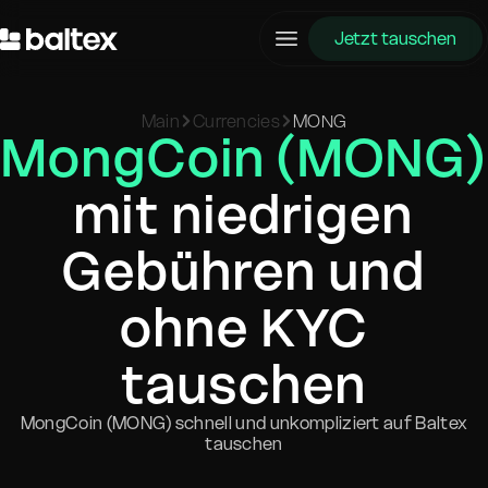
Jetzt tauschen
Main
Currencies
MONG
MongCoin (MONG)
mit niedrigen
Gebühren und
ohne KYC
tauschen
MongCoin (MONG) schnell und unkompliziert auf Baltex
tauschen