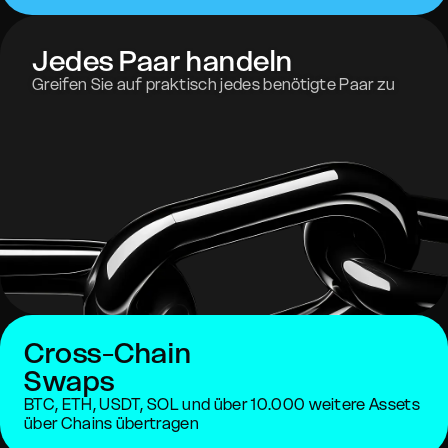
Jedes Paar handeln
Greifen Sie auf praktisch jedes benötigte Paar zu
Cross-Chain
Swaps
BTC, ETH, USDT, SOL und über 10.000 weitere Assets
über Chains übertragen