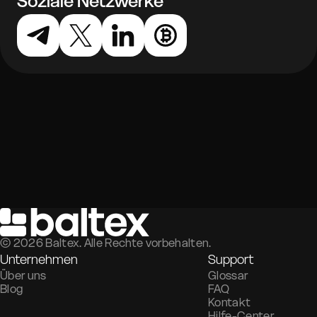
Soziale Netzwerke
©
2026
Baltex. Alle Rechte vorbehalten.
Unternehmen
Support
Über uns
Glossar
Blog
FAQ
Kontakt
Hilfe-Center