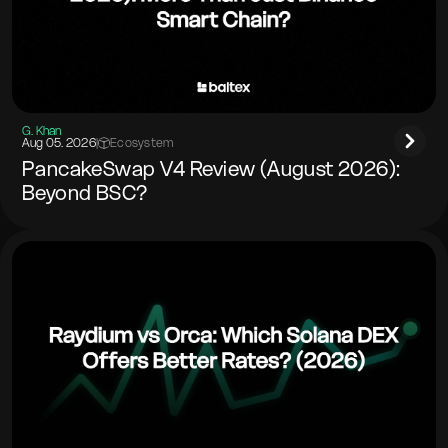
G. Khan
Aug 05. 2026
|
Ecosystem
PancakeSwap V4 Review (August 2026):
Beyond BSC?