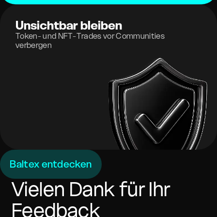
Unsichtbar bleiben
Token- und NFT-Trades vor Communities
verbergen
Baltex entdecken
Vielen Dank für Ihr
Feedback