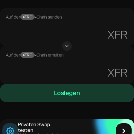
Auf der
-Chain senden
XFRO
XFR
Auf der
-Chain erhalten
XFRO
XFR
Loslegen
Privaten Swap
testen