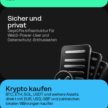
Sicher und
privat
Geprüfte Infrastruktur für
Web3-Power-User und
Datenschutz-Enthusiasten
Krypto kaufen
BTC, ETH, SOL, USDT und weitere Assets
direkt mit EUR, USD, GBP und zahlreichen
lokalen Währungen kaufen