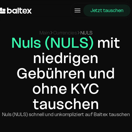
Jetzt tauschen
Main
Currencies
NULS
Nuls (NULS)
mit
niedrigen
Gebühren und
ohne KYC
tauschen
Nuls (NULS) schnell und unkompliziert auf Baltex tauschen