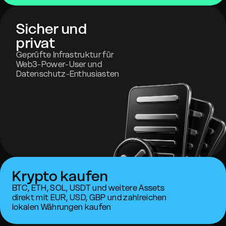
Sicher und
privat
Geprüfte Infrastruktur für
Web3-Power-User und
Datenschutz-Enthusiasten
Krypto kaufen
BTC, ETH, SOL, USDT und weitere Assets
direkt mit EUR, USD, GBP und zahlreichen
lokalen Währungen kaufen