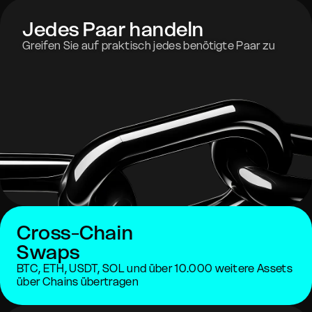
Jedes Paar handeln
Greifen Sie auf praktisch jedes benötigte Paar zu
Cross-Chain
Swaps
BTC, ETH, USDT, SOL und über 10.000 weitere Assets
über Chains übertragen