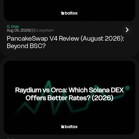
G. Khan
Aug 05. 2026
|
Ecosystem
PancakeSwap V4 Review (August 2026):
Beyond BSC?