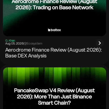
G. Khan
Aug 05. 2026
|
Ecosystem
Aerodrome Finance Review (August 2026):
Base DEX Analysis