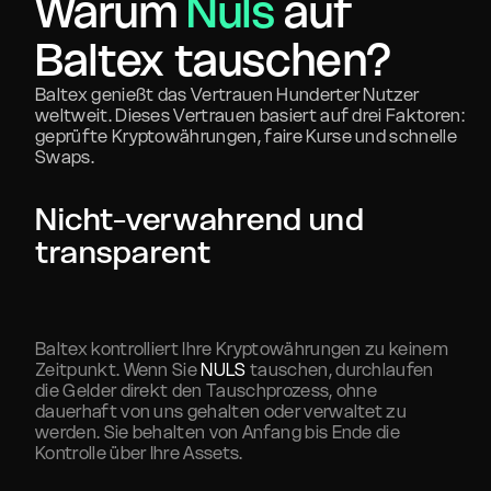
Warum
Nuls
auf
Baltex tauschen?
Baltex genießt das Vertrauen Hunderter Nutzer
weltweit. Dieses Vertrauen basiert auf drei Faktoren:
geprüfte Kryptowährungen, faire Kurse und schnelle
Swaps.
Nicht-verwahrend und
transparent
Baltex kontrolliert Ihre Kryptowährungen zu keinem
Zeitpunkt. Wenn Sie
NULS
tauschen, durchlaufen
die Gelder direkt den Tauschprozess, ohne
dauerhaft von uns gehalten oder verwaltet zu
werden. Sie behalten von Anfang bis Ende die
Kontrolle über Ihre Assets.