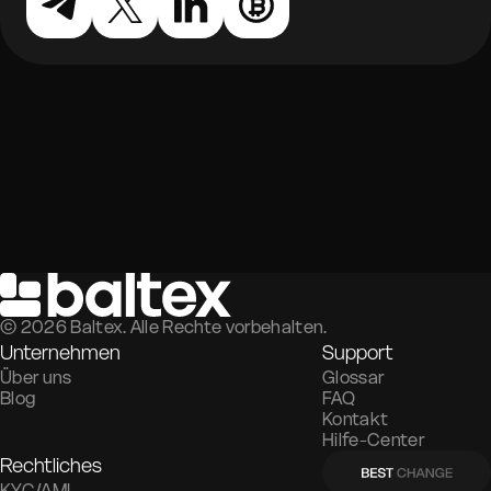
©
2026
Baltex. Alle Rechte vorbehalten.
Unternehmen
Support
Über uns
Glossar
Blog
FAQ
Kontakt
Hilfe-Center
Rechtliches
KYC/AML