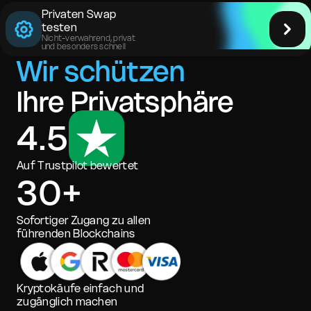
Privaten Swap
testen
Nicht-verwahrend, privat
und besonders schnell
Wir schützen
Ihre Privatsphäre
4.5
Auf Trustpilot bewertet
30+
Sofortiger Zugang zu allen
führenden Blockchains
Kryptokäufe einfach und
zugänglich machen