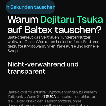
In Sekunden tauschen
Warum
Dejitaru Tsuka
auf Baltex tauschen?
Baltex genießt das Vertrauen Hunderter Nutzer
weltweit. Dieses Vertrauen basiert auf drei Faktoren:
geprüfte Kryptowährungen, faire Kurse und schnelle
Swaps.
Nicht-verwahrend und
transparent
Baltex kontrolliert Ihre Kryptowährungen zu keinem
Zeitpunkt. Wenn Sie
TSUKA
tauschen, durchlaufen
die Gelder direkt den Tauschprozess, ohne
dauerhaft von uns gehalten oder verwaltet zu