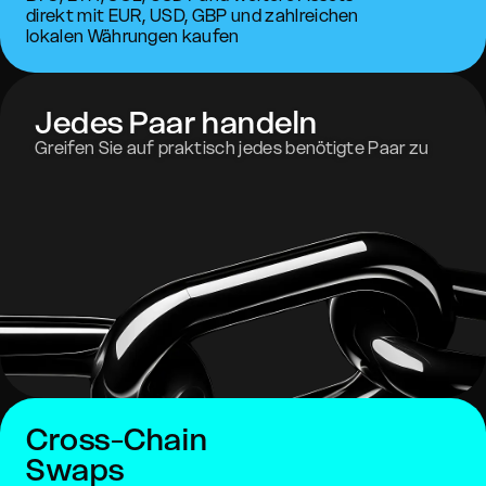
direkt mit EUR, USD, GBP und zahlreichen
lokalen Währungen kaufen
Jedes Paar handeln
Greifen Sie auf praktisch jedes benötigte Paar zu
Cross-Chain
Swaps