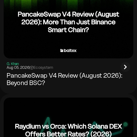
G. Khan
Aug 05. 2026
|
Ecosystem
PancakeSwap V4 Review (August 2026):
Beyond BSC?