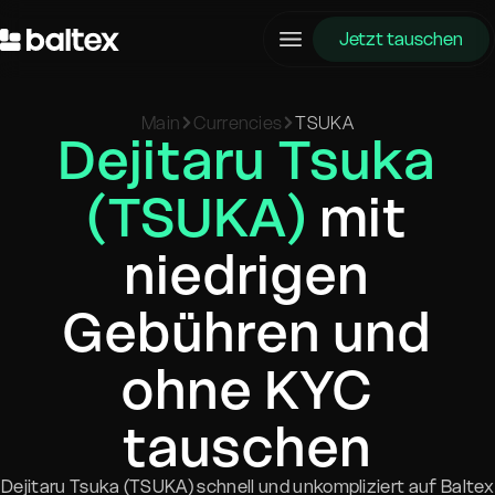
Jetzt tauschen
Main
Currencies
TSUKA
Dejitaru Tsuka
(TSUKA)
mit
niedrigen
Gebühren und
ohne KYC
tauschen
Dejitaru Tsuka (TSUKA) schnell und unkompliziert auf Baltex