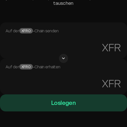
tauschen
Auf der
-Chain senden
XFRO
XFR
Auf der
-Chain erhalten
XFRO
XFR
Loslegen