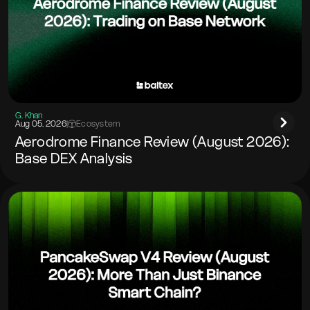
G. Khan
Aug 05. 2026
|
Ecosystem
Aerodrome Finance Review (August 2026):
Base DEX Analysis