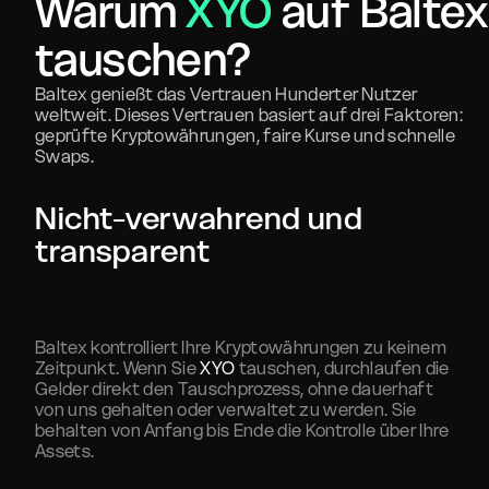
Warum
XYO
auf Balte
tauschen?
Baltex genießt das Vertrauen Hunderter Nutzer
weltweit. Dieses Vertrauen basiert auf drei Faktoren:
geprüfte Kryptowährungen, faire Kurse und schnelle
Swaps.
Nicht-verwahrend und
transparent
Baltex kontrolliert Ihre Kryptowährungen zu keinem
Zeitpunkt. Wenn Sie
XYO
tauschen, durchlaufen die
Gelder direkt den Tauschprozess, ohne dauerhaft
von uns gehalten oder verwaltet zu werden. Sie
behalten von Anfang bis Ende die Kontrolle über Ihre
Assets.