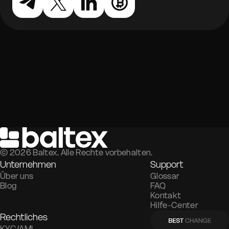
©
2026
Baltex. Alle Rechte vorbehalten.
Unternehmen
Support
Über uns
Glossar
Blog
FAQ
Kontakt
Hilfe-Center
Rechtliches
KYC/AML