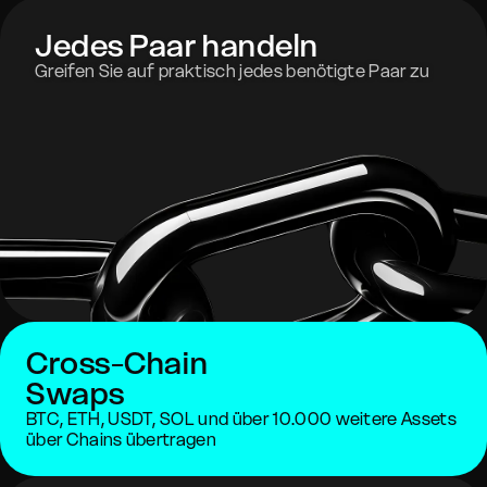
Jedes Paar handeln
Greifen Sie auf praktisch jedes benötigte Paar zu
Cross-Chain
Swaps
BTC, ETH, USDT, SOL und über 10.000 weitere Assets
über Chains übertragen