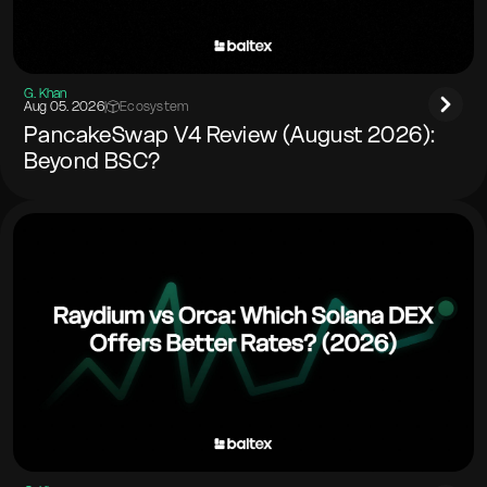
G. Khan
Aug 05. 2026
|
Ecosystem
PancakeSwap V4 Review (August 2026):
Beyond BSC?