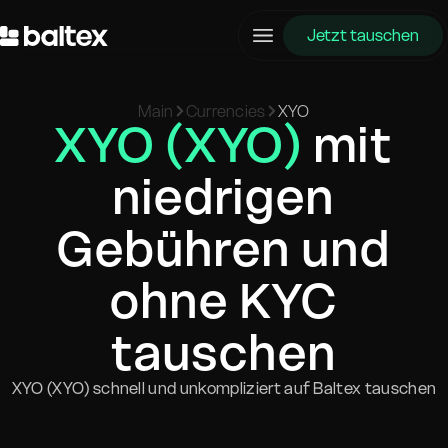
Jetzt tauschen
Main
Currencies
XYO
XYO (XYO)
mit
niedrigen
Gebühren und
ohne KYC
tauschen
XYO (XYO) schnell und unkompliziert auf Baltex tauschen