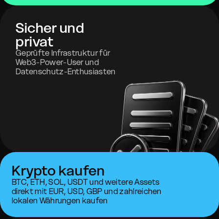
Sicher und
privat
Geprüfte Infrastruktur für
Web3-Power-User und
Datenschutz-Enthusiasten
Krypto kaufen
BTC, ETH, SOL, USDT und weitere Assets
direkt mit EUR, USD, GBP und zahlreichen
lokalen Währungen kaufen