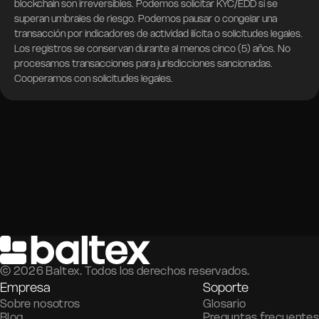
blockchain son irreversibles. Podemos solicitar KYC/EDD si se
superan umbrales de riesgo. Podemos pausar o congelar una
transacción por indicadores de actividad ilícita o solicitudes legales.
Los registros se conservan durante al menos cinco (5) años. No
procesamos transacciones para jurisdicciones sancionadas.
Cooperamos con solicitudes legales.
©
2026
Baltex. Todos los derechos reservados.
Empresa
Soporte
Sobre nosotros
Glosario
Blog
Preguntas frecuentes