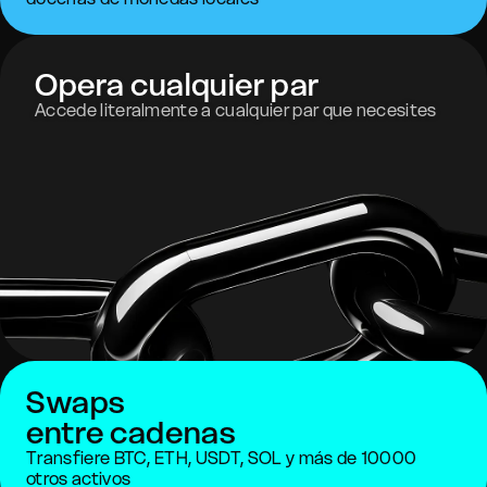
Opera cualquier par
Accede literalmente a cualquier par que necesites
Swaps
entre cadenas
Transfiere BTC, ETH, USDT, SOL y más de 10000
otros activos