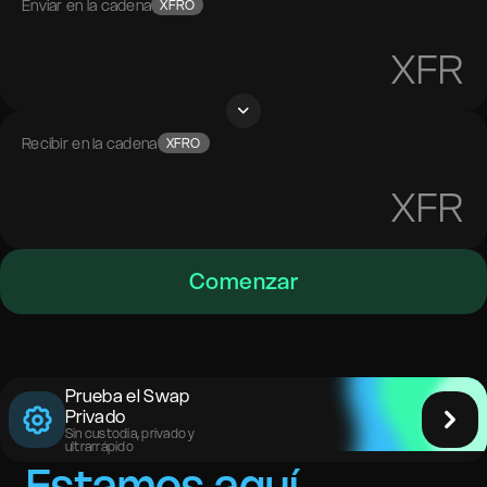
Enviar en la cadena
XFRO
XFR
Recibir en la cadena
XFRO
XFR
Comenzar
Prueba el Swap
Privado
Sin custodia, privado y
ultrarrápido
Estamos aquí