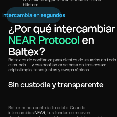
billetera
Intercambia en segundos
¿Por qué intercambiar
NEAR Protocol
en
Baltex?
Baltex es de confianza para cientos de usuarios en todo
el mundo — y esa confianza se basa en tres cosas:
cripto limpio, tasas justas y swaps rápidos.
Sin custodia y transparente
Baltex nunca controla tu cripto. Cuando
intercambias
NEAR
, tus fondos se mueven