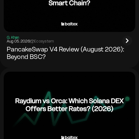
G. Khan
Aug 05. 2026
|
Ecosystem
PancakeSwap V4 Review (August 2026):
Beyond BSC?