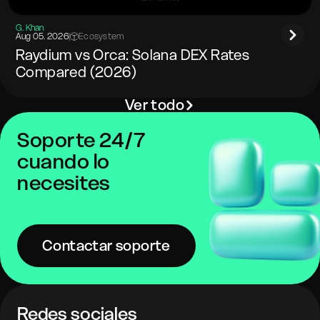
G. Khan
Aug 05. 2026
|
Ecosystem
Raydium vs Orca: Solana DEX Rates
Compared (2026)
Ver todo
Soporte 24/7
cuando lo
necesites
Contactar soporte
Redes sociales