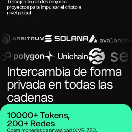
Trabajando con los mejores
proyectos para impulsar el cripto a
nivel global
Intercambia de forma
privada en todas las
cadenas
10000+ Tokens,
200+ Redes
Opera monedas de privacidad (XMR, ZEC,