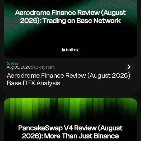
G. Khan
Aug 05. 2026
|
Ecosystem
Aerodrome Finance Review (August 2026):
Base DEX Analysis