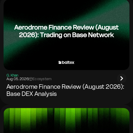
G. Khan
Aug 05. 2026
|
Ecosystem
Aerodrome Finance Review (August 2026):
Base DEX Analysis