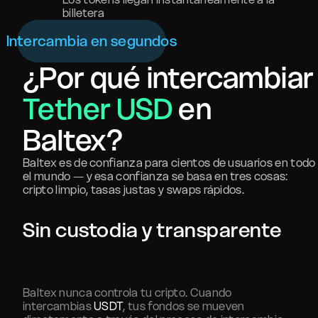
billetera
Intercambia en segundos
¿Por qué intercambiar
Tether USD
en
Baltex?
Baltex es de confianza para cientos de usuarios en todo
el mundo — y esa confianza se basa en tres cosas:
cripto limpio, tasas justas y swaps rápidos.
Sin custodia y transparente
Baltex nunca controla tu cripto. Cuando
intercambias
USDT
, tus fondos se mueven