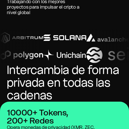
Trabajando con los mejores
proyectos para impulsar el cripto a
nivel global
Intercambia de forma
privada en todas las
cadenas
10000+ Tokens,
200+ Redes
Opera monedas de privacidad (XMR, ZEC,