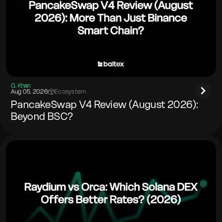
G. Khan
Aug 05. 2026
|
Ecosystem
PancakeSwap V4 Review (August 2026):
Beyond BSC?