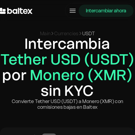
Intercambiar ahora
Main
Currencies
USDT
Intercambia
Tether USD (USDT)
por
Monero (XMR)
sin KYC
Convierte Tether USD (USDT) a Monero (XMR) con
comisiones bajas en Baltex