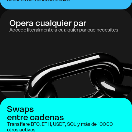
Opera cualquier par
Accede literalmente a cualquier par que necesites
Swaps
entre cadenas
Transfiere BTC, ETH, USDT, SOL y más de 10000
otros activos