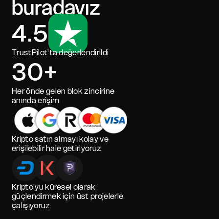
buradayız
4.5
TrustPilot'ta değerlendirildi
30+
Her önde gelen blok zincirine
anında erişim
Kripto satın almayı kolay ve
erişilebilir hale getiriyoruz
Kripto'yu küresel olarak
güçlendirmek için üst projelerle
çalışıyoruz