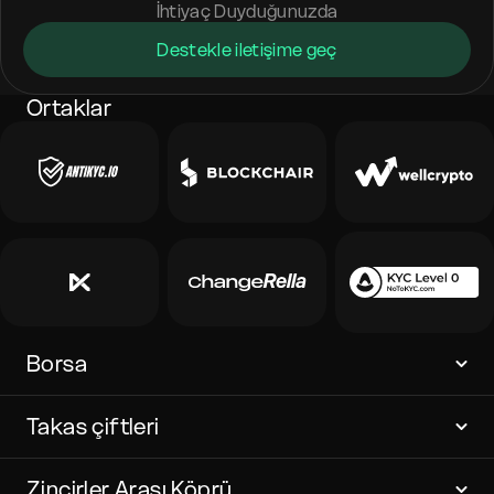
İhtiyaç Duyduğunuzda
Destekle iletişime geç
Ortaklar
Borsa
Takas çiftleri
Zincirler Arası Köprü