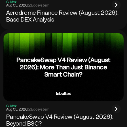
G. Khan
Aug 05. 2026
|
Ecosystem
Aerodrome Finance Review (August 2026):
Base DEX Analysis
G. Khan
Aug 05. 2026
|
Ecosystem
PancakeSwap V4 Review (August 2026):
Beyond BSC?