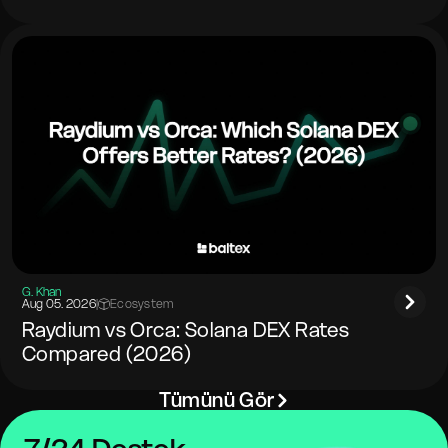
G. Khan
Aug 05. 2026
|
Ecosystem
Raydium vs Orca: Solana DEX Rates
Compared (2026)
Tümünü Gör