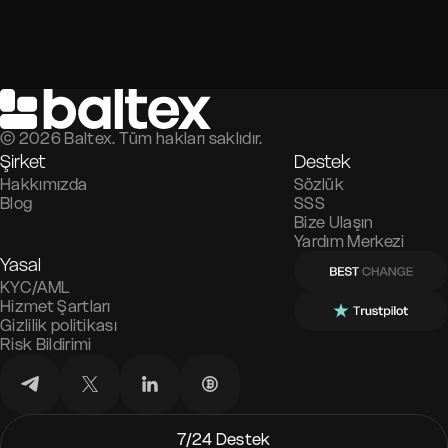
©
2026
Baltex. Tüm hakları saklıdır.
Şirket
Destek
Hakkımızda
Sözlük
Blog
SSS
Bize Ulaşın
Yardım Merkezi
Yasal
KYC/AML
Hizmet Şartları
Gizlilik politikası
Risk Bildirimi
7/24 Destek