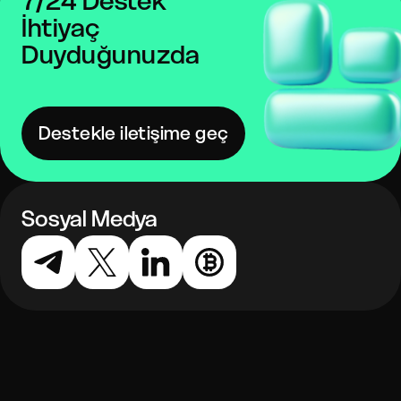
7/24 Destek
İhtiyaç
Duyduğunuzda
Destekle iletişime geç
Sosyal Medya