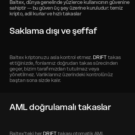
Baltex, dünya genelinde yüzlerce kullanıcının güvenine
sahiptir — bu güven üç şey üzerine kuruludur: temiz
kripto, adil kurlar ve hızlı takaslar
Saklama dışı ve şeffaf
Baltex kriptonuzu asla kontrol etmez.
DRIFT
takas
ettiğinizde, fonlarınız doğrudan takas sürecinden
geçer, bizim tarafımızdan tutulmaz veya
yönetilmez. Varlıklarınız üzerindeki kontrolünüz
baştan sona sizde kalır.
AML doğrulamalı takaslar
Baltex'teki her
DRIFT
takası otomatik AML