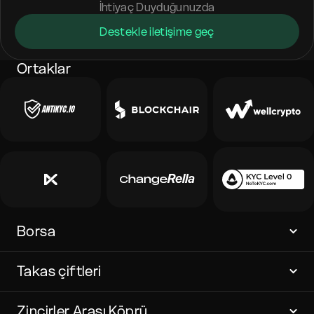
İhtiyaç Duyduğunuzda
Destekle iletişime geç
Ortaklar
Borsa
Takas çiftleri
Zincirler Arası Köprü