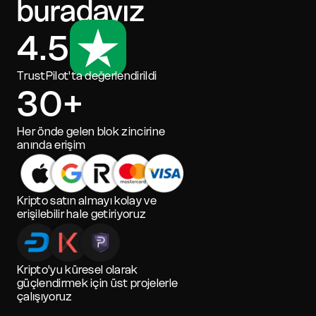
buradayız
4.5
TrustPilot'ta değerlendirildi
30+
Her önde gelen blok zincirine
anında erişim
Kripto satın almayı kolay ve
erişilebilir hale getiriyoruz
Kripto'yu küresel olarak
güçlendirmek için üst projelerle
çalışıyoruz