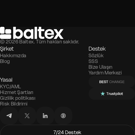
©
2026
Baltex. Tüm hakları saklıdır.
Şirket
Destek
Hakkımızda
Sözlük
Blog
SSS
Bize Ulaşın
Yardım Merkezi
Yasal
KYC/AML
Hizmet Şartları
Gizlilik politikası
Risk Bildirimi
7/24 Destek