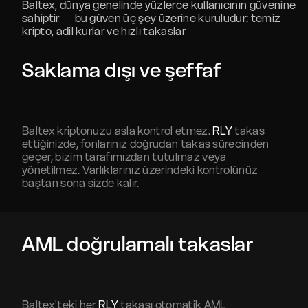
Baltex, dünya genelinde yüzlerce kullanıcının güvenine
sahiptir — bu güven üç şey üzerine kuruludur: temiz
kripto, adil kurlar ve hızlı takaslar
Saklama dışı ve şeffaf
Baltex kriptonuzu asla kontrol etmez.
RLY
takas
ettiğinizde, fonlarınız doğrudan takas sürecinden
geçer, bizim tarafımızdan tutulmaz veya
yönetilmez. Varlıklarınız üzerindeki kontrolünüz
baştan sona sizde kalır.
AML doğrulamalı takaslar
Baltex'teki her
RLY
takası otomatik AML