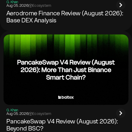
G. Khan
Aug 05. 2026
|
Ecosystem
Aerodrome Finance Review (August 2026):
Base DEX Analysis
G. Khan
Aug 05. 2026
|
Ecosystem
PancakeSwap V4 Review (August 2026):
Beyond BSC?