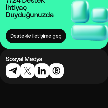
7/24 Destek
İhtiyaç
Duyduğunuzda
Destekle iletişime geç
Sosyal Medya