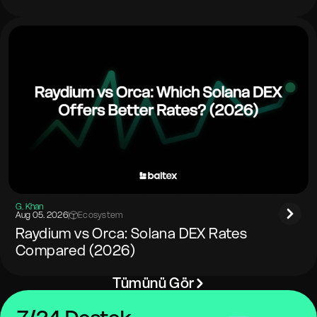
G. Khan
Aug 05. 2026
|
Ecosystem
Raydium vs Orca: Solana DEX Rates
Compared (2026)
Tümünü Gör