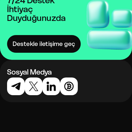
7/24 Destek
İhtiyaç
Duyduğunuzda
Destekle iletişime geç
Sosyal Medya