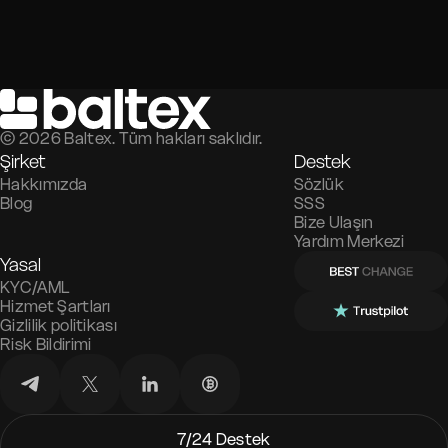
©
2026
Baltex. Tüm hakları saklıdır.
Şirket
Destek
Hakkımızda
Sözlük
Blog
SSS
Bize Ulaşın
Yardım Merkezi
Yasal
KYC/AML
Hizmet Şartları
Gizlilik politikası
Risk Bildirimi
7/24 Destek