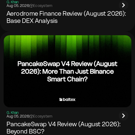
G. Khan
Aug 05. 2026
|
Ecosystem
Aerodrome Finance Review (August 2026):
Base DEX Analysis
G. Khan
Aug 05. 2026
|
Ecosystem
PancakeSwap V4 Review (August 2026):
Beyond BSC?