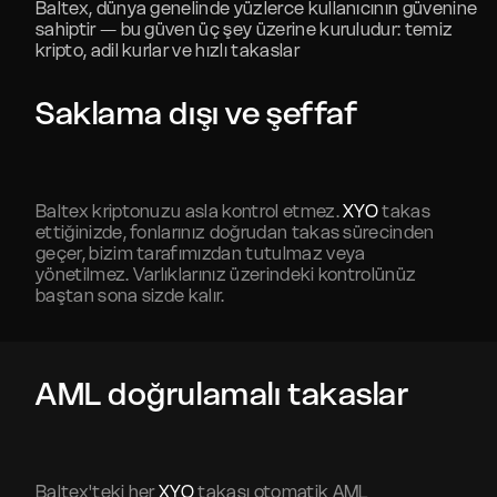
Baltex, dünya genelinde yüzlerce kullanıcının güvenine
sahiptir — bu güven üç şey üzerine kuruludur: temiz
kripto, adil kurlar ve hızlı takaslar
Saklama dışı ve şeffaf
Baltex kriptonuzu asla kontrol etmez.
XYO
takas
ettiğinizde, fonlarınız doğrudan takas sürecinden
geçer, bizim tarafımızdan tutulmaz veya
yönetilmez. Varlıklarınız üzerindeki kontrolünüz
baştan sona sizde kalır.
AML doğrulamalı takaslar
Baltex'teki her
XYO
takası otomatik AML