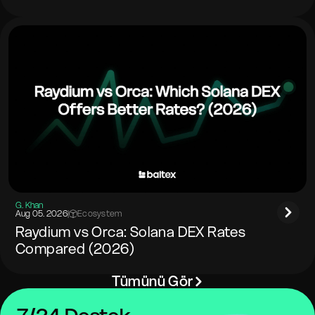
G. Khan
Aug 05. 2026
|
Ecosystem
Raydium vs Orca: Solana DEX Rates
Compared (2026)
Tümünü Gör