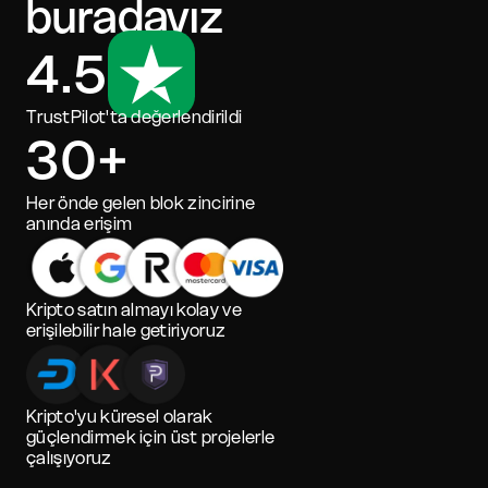
buradayız
4.5
TrustPilot'ta değerlendirildi
30+
Her önde gelen blok zincirine
anında erişim
Kripto satın almayı kolay ve
erişilebilir hale getiriyoruz
Kripto'yu küresel olarak
güçlendirmek için üst projelerle
çalışıyoruz