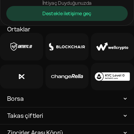
İhtiyaç Duyduğunuzda
Destekle iletişime geç
Ortaklar
Borsa
Takas çiftleri
Zincirler Arası Köprü