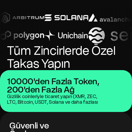
Tüm Zincirlerde Özel
Takas Yapın
10000'den Fazla Token,
200'den Fazla Ağ
Gizlilik coinleriyle ticaret yapın (XMR, ZEC,
LTC, Bitcoin, USDT, Solana ve daha fazlası
Güvenli ve