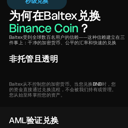
秒级兑换
为何在Baltex兑换
Binance Coin
？
Baltex受到全球数百名用户的信赖——这种信赖建立在三
件事上：干净的加密货币、公平的汇率和快速的兑换
非托管且透明
Baltex从不控制您的加密货币。当您兑换
BNB
时，您
的资金直接通过兑换流程，不会被我们持有或管理。
您从始至终掌控您的资产。
AML验证兑换