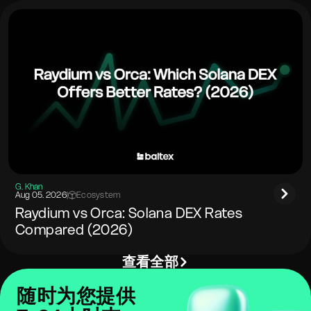
G. Khan
Aug 05. 2026
|
Ecosystem
Raydium vs Orca: Solana DEX Rates
Compared (2026)
查看全部
随时为您提供