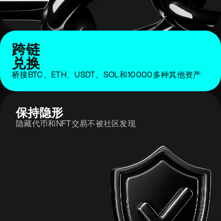
跨链
兑换
桥接BTC、ETH、USDT、SOL和10000多种其他资产
保持隐形
隐藏代币和NFT交易不被社区发现