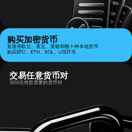
购买加密货币
直接用欧元、美元、英镑和数十种本地货币
购买BTC、ETH、SOL、USDT等
交易任意货币对
访问任何您需要的货币对