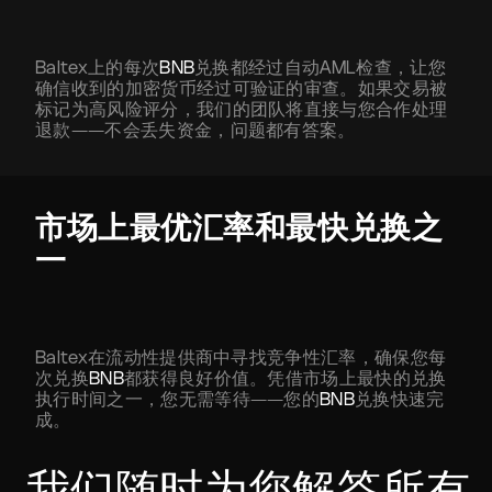
Baltex上的每次
BNB
兑换都经过自动AML检查，让您
确信收到的加密货币经过可验证的审查。如果交易被
标记为高风险评分，我们的团队将直接与您合作处理
退款——不会丢失资金，问题都有答案。
市场上最优汇率和最快兑换之
一
Baltex在流动性提供商中寻找竞争性汇率，确保您每
次兑换
BNB
都获得良好价值。凭借市场上最快的兑换
执行时间之一，您无需等待——您的
BNB
兑换快速完
成。
我们随时为您解答所有