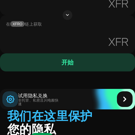
XFR
在
链上获取
XFRO
XFR
开始
试用隐私兑换
非托管、私密且闪电般快
速
我们在这里保护
您的隐私