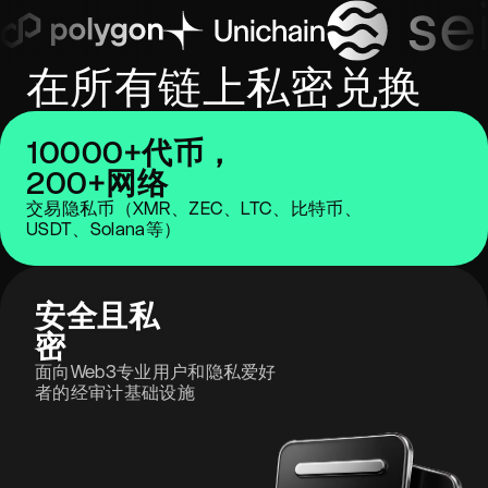
在所有链上私密兑换
10000+代币，
200+网络
交易隐私币（XMR、ZEC、LTC、比特币、
USDT、Solana等）
安全且私
密
面向Web3专业用户和隐私爱好
者的经审计基础设施