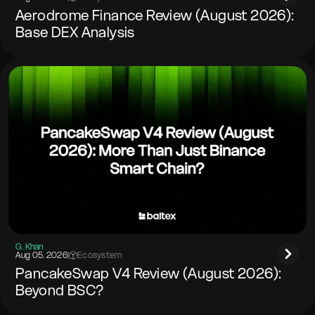
Aerodrome Finance Review (August 2026):
Base DEX Analysis
G. Khan
Aug 05. 2026
|
Ecosystem
PancakeSwap V4 Review (August 2026):
Beyond BSC?