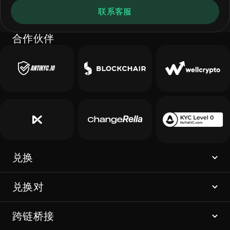
联系客服
合作伙伴
兑换
兑换对
跨链桥接