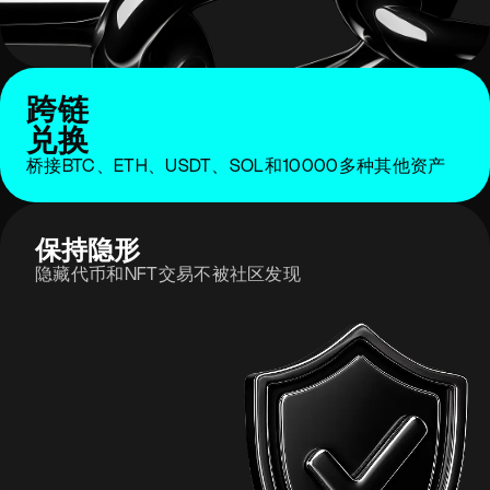
跨链
兑换
桥接BTC、ETH、USDT、SOL和10000多种其他资产
保持隐形
隐藏代币和NFT交易不被社区发现