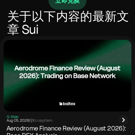
立即兑换
可能跨多个场所分配以改善执行。始终使用正确的地址
格式并包含任何必需的memo或标签。确保您的钱包有
足够的Gas用于发出和传入链。
关于以下内容的最新文
章
Sui
G. Khan
Aug 05. 2026
|
Ecosystem
Aerodrome Finance Review (August 2026):