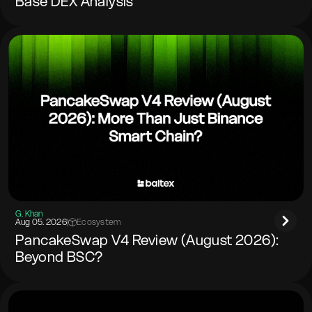
Base DEX Analysis
G. Khan
Aug 05. 2026
|
Ecosystem
PancakeSwap V4 Review (August 2026):
Beyond BSC?