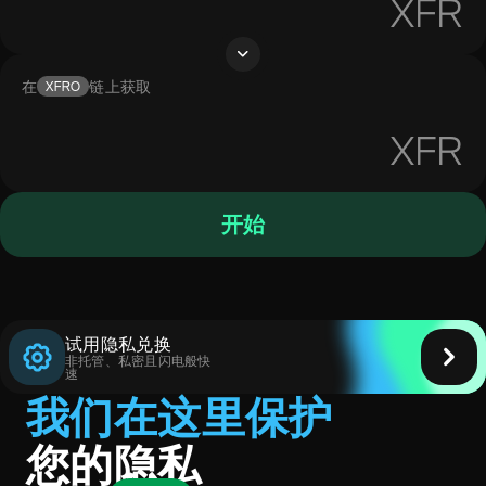
XFR
在
链上获取
XFRO
XFR
开始
试用隐私兑换
非托管、私密且闪电般快
速
我们在这里保护
您的隐私