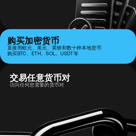
购买加密货币
直接用欧元、美元、英镑和数十种本地货币
购买BTC、ETH、SOL、USDT等
交易任意货币对
访问任何您需要的货币对