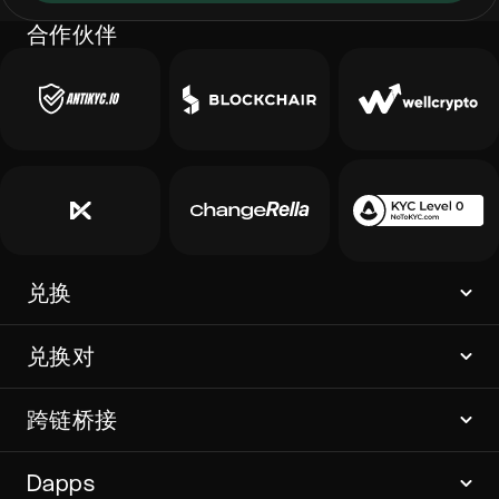
合作伙伴
兑换
兑换对
跨链桥接
Dapps