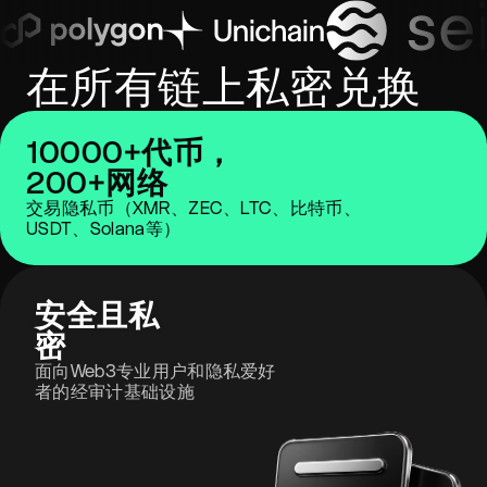
在所有链上私密兑换
10000+代币，
200+网络
交易隐私币（XMR、ZEC、LTC、比特币、
USDT、Solana等）
安全且私
密
面向Web3专业用户和隐私爱好
者的经审计基础设施