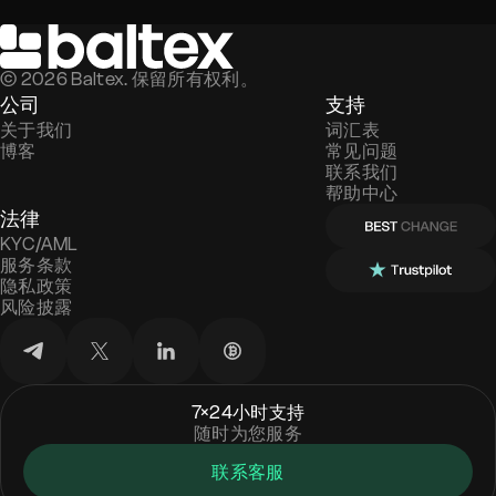
©
2026
Baltex. 保留所有权利。
公司
支持
关于我们
词汇表
博客
常见问题
联系我们
帮助中心
法律
KYC/AML
服务条款
隐私政策
风险披露
7×24小时支持
随时为您服务
联系客服