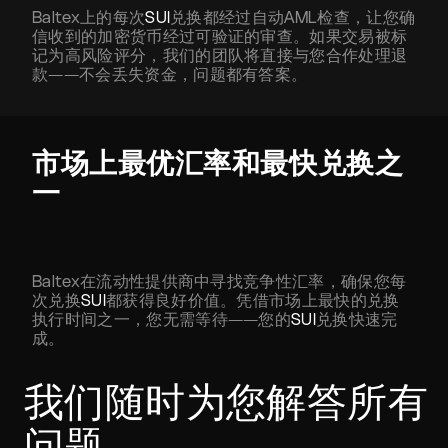
Baltex上的每次
SUI
兑换都经过自动AML检查，让您确
信收到的加密货币经过可验证的审查。如果交易被标
记为高风险评分，我们的团队将直接与您合作处理退
款——不会丢失资金，问题都有答案。
市场上最优汇率和最快兑换之
一
Baltex在流动性提供商中寻找竞争性汇率，确保您每
次兑换
SUI
都获得良好价值。凭借市场上最快的兑换
执行时间之一，您无需等待——您的
SUI
兑换快速完
成。
我们随时为您解答所有
问题