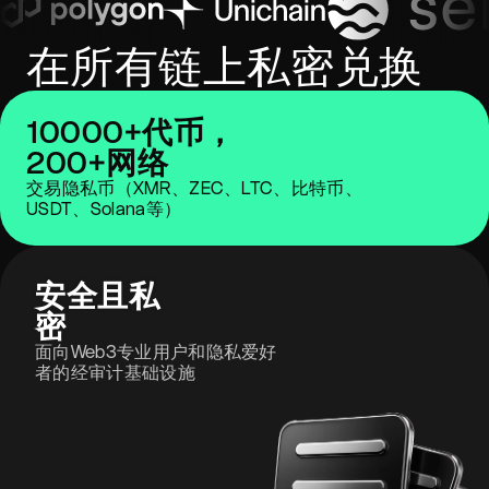
在所有链上私密兑换
10000+代币，
200+网络
交易隐私币（XMR、ZEC、LTC、比特币、
USDT、Solana等）
安全且私
密
面向Web3专业用户和隐私爱好
者的经审计基础设施