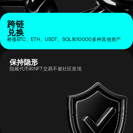
跨链
兑换
桥接BTC、ETH、USDT、SOL和10000多种其他资产
保持隐形
隐藏代币和NFT交易不被社区发现