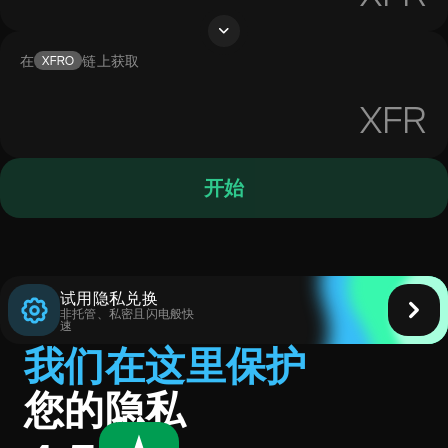
在
链上获取
XFRO
XFR
开始
试用隐私兑换
非托管、私密且闪电般快
速
我们在这里保护
您的隐私