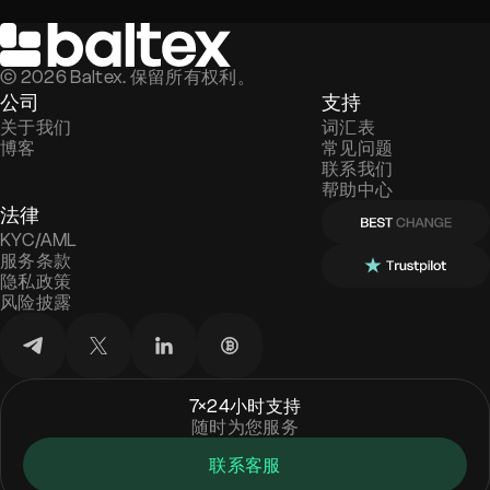
©
2026
Baltex. 保留所有权利。
公司
支持
关于我们
词汇表
博客
常见问题
联系我们
帮助中心
法律
KYC/AML
服务条款
隐私政策
风险披露
7×24小时支持
随时为您服务
联系客服