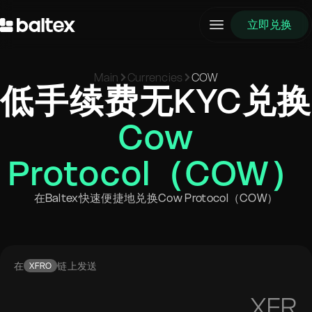
立即兑换
Main
Currencies
COW
低手续费无KYC兑换
Cow
Protocol（COW）
在Baltex快速便捷地兑换Cow Protocol（COW）
在
链上发送
XFRO
XFR