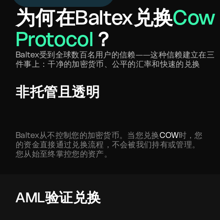
为何在Baltex兑换
Cow
Protocol
？
Baltex受到全球数百名用户的信赖——这种信赖建立在三
件事上：干净的加密货币、公平的汇率和快速的兑换
非托管且透明
Baltex从不控制您的加密货币。当您兑换
COW
时，您
的资金直接通过兑换流程，不会被我们持有或管理。
您从始至终掌控您的资产。
AML验证兑换