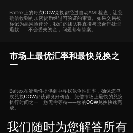
Baltex上的每次
COW
兑换都经过自动AML检查，让您
确信收到的加密货币经过可验证的审查。如果交易被
标记为高风险评分，我们的团队将直接与您合作处理
退款——不会丢失资金，问题都有答案。
市场上最优汇率和最快兑换之
一
Baltex在流动性提供商中寻找竞争性汇率，确保您每
次兑换
COW
都获得良好价值。凭借市场上最快的兑换
执行时间之一，您无需等待——您的
COW
兑换快速完
成。
我们随时为您解答所有