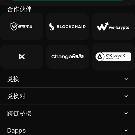
合作伙伴
兑换
兑换对
跨链桥接
Dapps