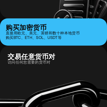
购买加密货币
直接用欧元、美元、英镑和数十种本地货币
购买BTC、ETH、SOL、USDT等
交易任意货币对
访问任何您需要的货币对