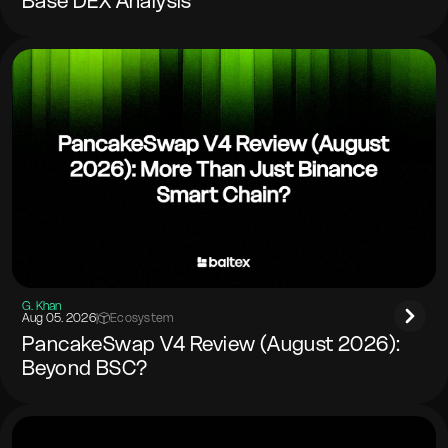
Base DEX Analysis
G. Khan
Aug 05. 2026
|
Ecosystem
PancakeSwap V4 Review (August 2026):
Beyond BSC?