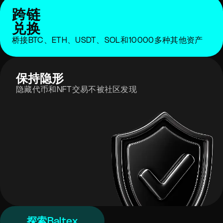
跨链
兑换
桥接BTC、ETH、USDT、SOL和10000多种其他资产
保持隐形
隐藏代币和NFT交易不被社区发现
探索Baltex