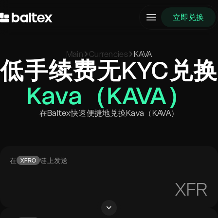
立即兑换
Main
Currencies
KAVA
低手续费无KYC兑换
Kava（KAVA）
在Baltex快速便捷地兑换Kava（KAVA）
在
链上发送
XFRO
XFR