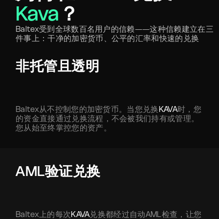
Kava
？
Baltex受到全球数百名用户的信赖——这种信赖建立在三
件事上：干净的加密货币、公平的汇率和快速的兑换
非托管且透明
Baltex从不控制您的加密货币。当您兑换
KAVA
时，您
的资金直接通过兑换流程，不会被我们持有或管理。
您从始至终掌控您的资产。
AML验证兑换
Baltex上的每次
KAVA
兑换都经过自动AML检查，让您