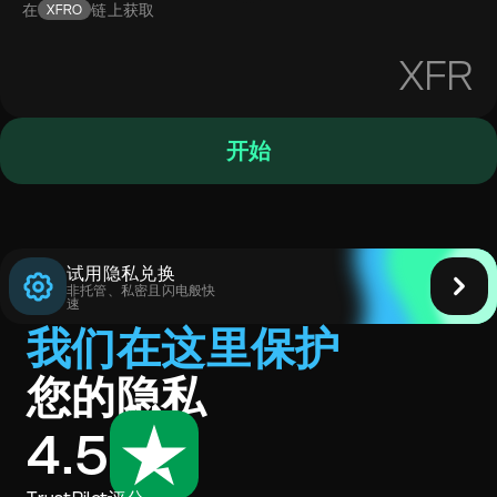
在
链上获取
XFRO
XFR
开始
试用隐私兑换
非托管、私密且闪电般快
速
我们在这里保护
您的隐私
4.5