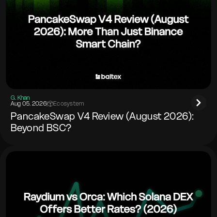
G. Khan
Aug 05. 2026
|
Ecosystem
PancakeSwap V4 Review (August 2026):
Beyond BSC?