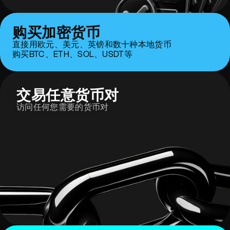
购买加密货币
直接用欧元、美元、英镑和数十种本地货币
购买BTC、ETH、SOL、USDT等
交易任意货币对
访问任何您需要的货币对