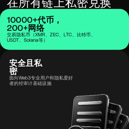
在所有链上私密兑换
10000+代币，
200+网络
交易隐私币（XMR、ZEC、LTC、比特币、
USDT、Solana等）
安全且私
密
面向Web3专业用户和隐私爱好
者的经审计基础设施