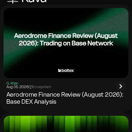
G. Khan
Aug 05. 2026
|
Ecosystem
Aerodrome Finance Review (August 2026):
Base DEX Analysis