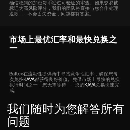
确信收到的加密货币经过可验证的审查。如果交易被
标记为高风险评分，我们的团队将直接与您合作处理
退款——不会丢失资金，问题都有答案。
市场上最优汇率和最快兑换之
一
Baltex在流动性提供商中寻找竞争性汇率，确保您每
次兑换
KAVA
都获得良好价值。凭借市场上最快的兑换
执行时间之一，您无需等待——您的
KAVA
兑换快速完
成。
我们随时为您解答所有
问题