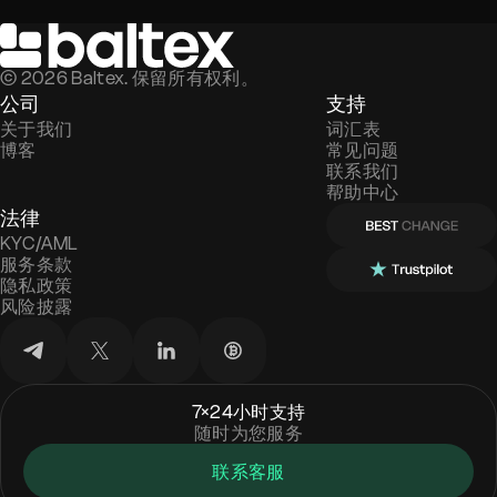
©
2026
Baltex. 保留所有权利。
公司
支持
关于我们
词汇表
博客
常见问题
联系我们
帮助中心
法律
KYC/AML
服务条款
隐私政策
风险披露
7×24小时支持
随时为您服务
联系客服