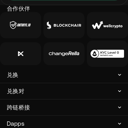
合作伙伴
兑换
兑换对
跨链桥接
Dapps