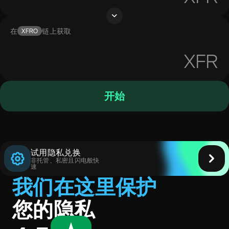
在
链上获取
XFRO
XFR
开始
试用隐私兑换
非托管、私密且闪电般快
速
我们在这里保护
您的隐私