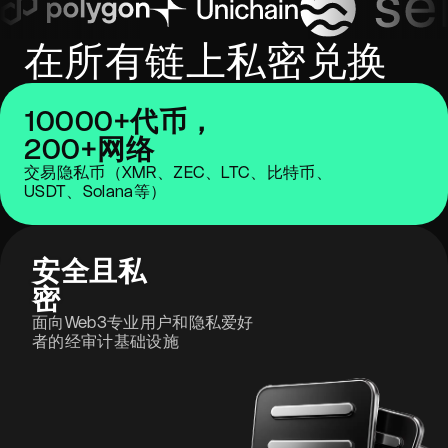
在所有链上私密兑换
10000+代币，
200+网络
交易隐私币（XMR、ZEC、LTC、比特币、
USDT、Solana等）
安全且私
密
面向Web3专业用户和隐私爱好
者的经审计基础设施