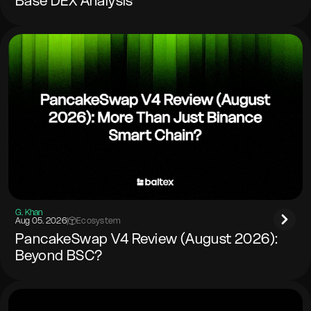
Base DEX Analysis
G. Khan
Aug 05. 2026
|
Ecosystem
PancakeSwap V4 Review (August 2026):
Beyond BSC?