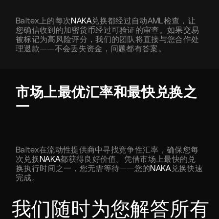
Baltex上的每次
NAKA
兑换都经过自动AML检查，让
您确信收到的加密货币经过可验证的审查。如果交易
被标记为高风险评分，我们的团队将直接与您合作处
理退款——不会丢失资金，问题都有答案。
市场上最优汇率和最快兑换之
一
Baltex在流动性提供商中寻找竞争性汇率，确保您每
次兑换
NAKA
都获得良好价值。凭借市场上最快的兑
换执行时间之一，您无需等待——您的
NAKA
兑换快速
完成。
我们随时为您解答所有