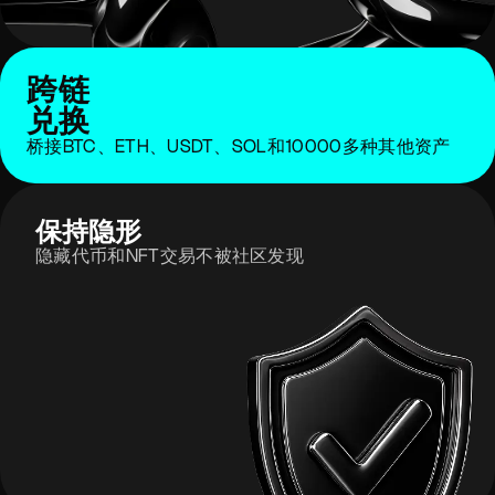
跨链
兑换
桥接BTC、ETH、USDT、SOL和10000多种其他资产
保持隐形
隐藏代币和NFT交易不被社区发现