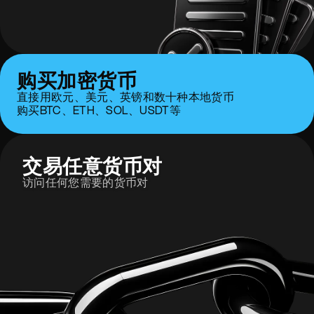
购买加密货币
直接用欧元、美元、英镑和数十种本地货币
购买BTC、ETH、SOL、USDT等
交易任意货币对
访问任何您需要的货币对