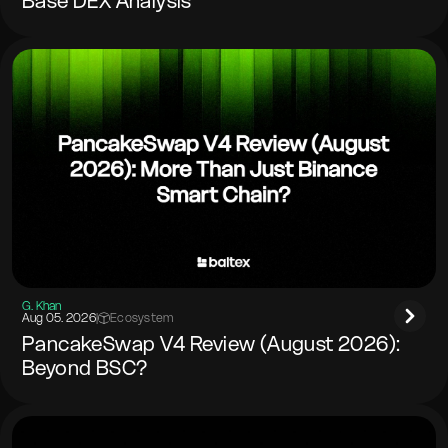
Base DEX Analysis
G. Khan
Aug 05. 2026
|
Ecosystem
PancakeSwap V4 Review (August 2026):
Beyond BSC?