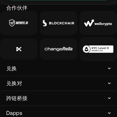
合作伙伴
兑换
兑换对
跨链桥接
Dapps