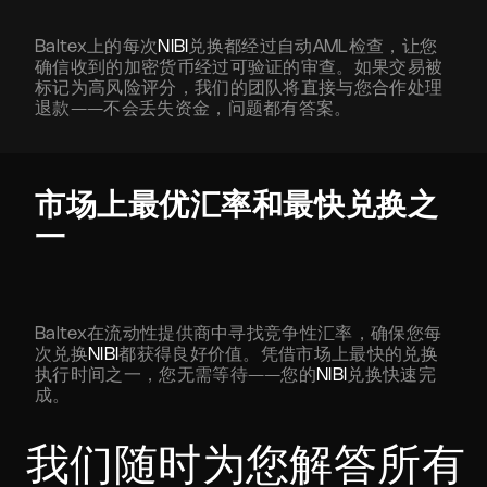
Baltex上的每次
NIBI
兑换都经过自动AML检查，让您
确信收到的加密货币经过可验证的审查。如果交易被
标记为高风险评分，我们的团队将直接与您合作处理
退款——不会丢失资金，问题都有答案。
市场上最优汇率和最快兑换之
一
Baltex在流动性提供商中寻找竞争性汇率，确保您每
次兑换
NIBI
都获得良好价值。凭借市场上最快的兑换
执行时间之一，您无需等待——您的
NIBI
兑换快速完
成。
我们随时为您解答所有