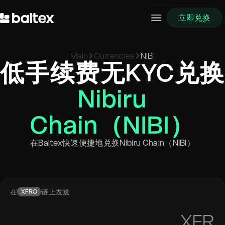
立即兑换
Main
Currencies
NIBI
低手续费无KYC兑换
Nibiru
Chain（NIBI）
在Baltex快速便捷地兑换Nibiru Chain（NIBI）
在
链上发送
XFRO
XFR