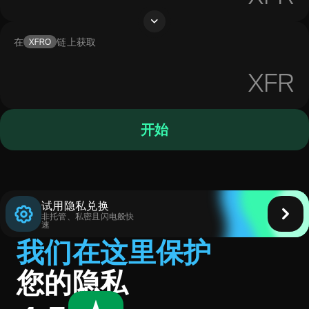
在
链上获取
XFRO
XFR
开始
试用隐私兑换
非托管、私密且闪电般快
速
我们在这里保护
您的隐私