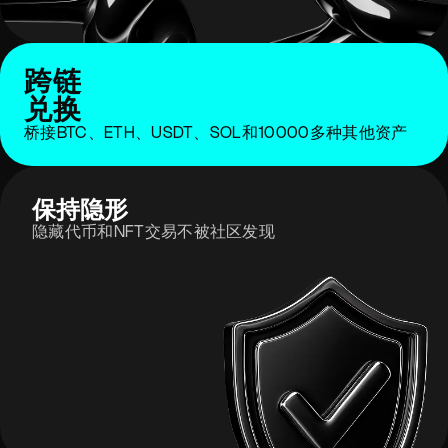
跨链
兑换
桥接BTC、ETH、USDT、SOL和10000多种其他资产
保持隐形
隐藏代币和NFT交易不被社区发现