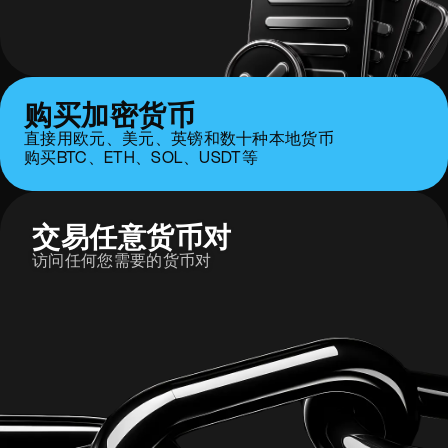
购买加密货币
直接用欧元、美元、英镑和数十种本地货币
购买BTC、ETH、SOL、USDT等
交易任意货币对
访问任何您需要的货币对