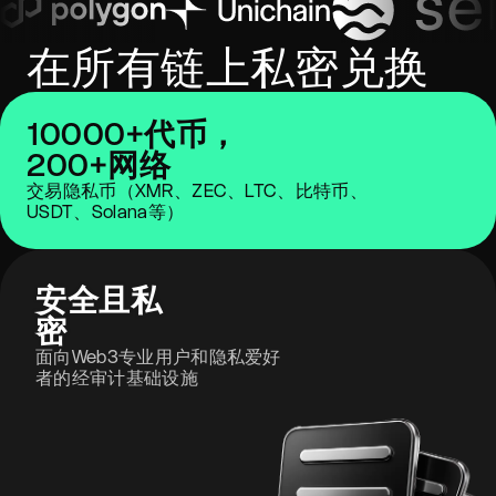
在所有链上私密兑换
10000+代币，
200+网络
交易隐私币（XMR、ZEC、LTC、比特币、
USDT、Solana等）
安全且私
密
面向Web3专业用户和隐私爱好
者的经审计基础设施