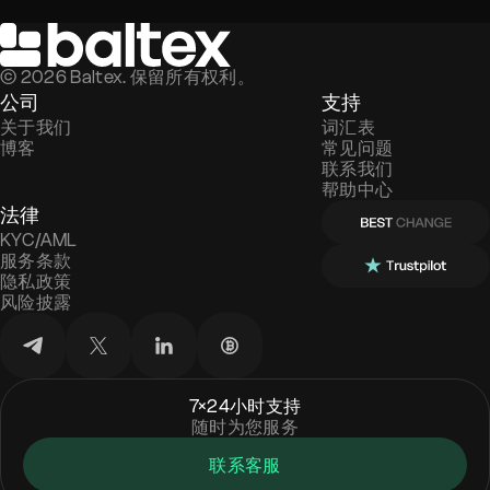
©
2026
Baltex. 保留所有权利。
公司
支持
关于我们
词汇表
博客
常见问题
联系我们
帮助中心
法律
KYC/AML
服务条款
隐私政策
风险披露
7×24小时支持
随时为您服务
联系客服