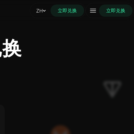
立即兑换
ZH
立即兑换
兑换
I）