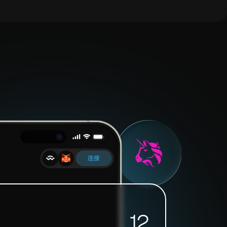
连接
12