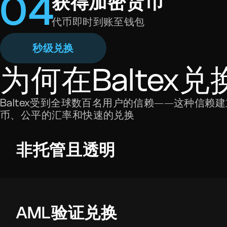
0
4
获得加密货币
代币即时到账至钱包
秒级兑换
为何在Baltex兑
Baltex受到全球数百名用户的信赖——这种信
币、公平的汇率和快速的兑换
非托管且透明
AML验证兑换