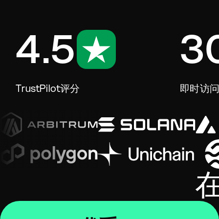
4.5
3
TrustPilot评分
即时访