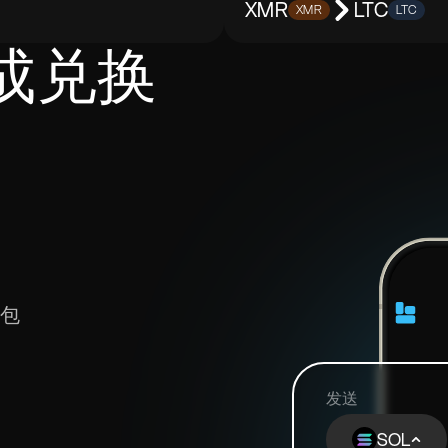
XMR
LTC
XMR
LTC
成兑换
钱包
发送
SOL