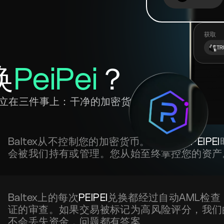
获取
TR
换
PeiPei
？
赖建立在三件事上：干净的加密货
Baltex从不控制您的加密货币。当您兑换
PEIPEI
会被我们持有或管理。您从始至终掌控您的资产
Baltex上的每次
PEIPEI
兑换都经过自动AML检
证的审查。如果交易被标记为高风险评分，我们
不会丢失资金，问题都有答案。