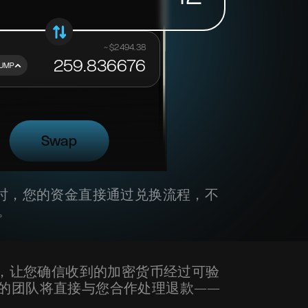
~ $
2494.38
259.836676
UMP
Swap
时，您的资金直接通过兑换流程，不
。
查，让您确信收到的加密货币经过可验
的团队将直接与您合作处理退款——