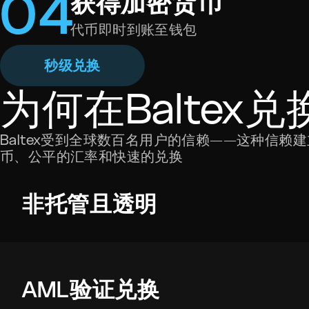
0
4
获得加密货币
代币即时到账至钱包
秒级兑换
为何在Baltex兑
Baltex受到全球数百名用户的信赖——这种信
币、公平的汇率和快速的兑换
非托管且透明
AML验证兑换