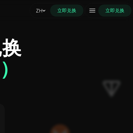
立即兑换
ZH
立即兑换
兑换
L）