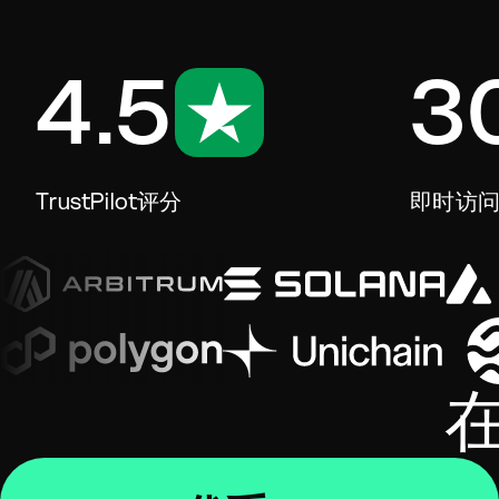
4.5
3
TrustPilot评分
即时访