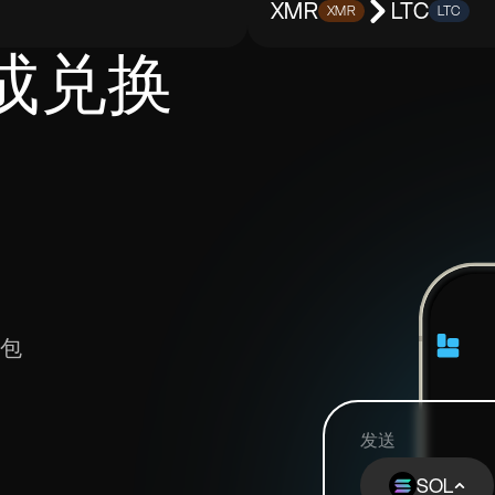
XMR
LTC
XMR
LTC
成兑换
钱包
发送
SOL