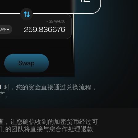
~ $
2494.38
259.836676
UMP
Swap
L
时，您的资金直接通过兑换流程，
产。
检查，让您确信收到的加密货币经过可
们的团队将直接与您合作处理退款