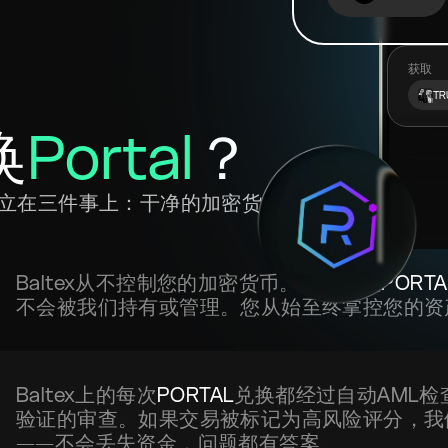
获取
TR
换
Portal
？
赖建立在三件事上：干净的加密货
Baltex从不控制您的加密货币。当您兑换
PORTA
不会被我们持有或管理。您从始至终掌控您的资
Baltex上的每次
PORTAL
兑换都经过自动AML
验证的审查。如果交易被标记为高风险评分，我
——不会丢失资金，问题都有答案。