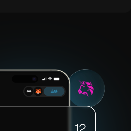
连接
12