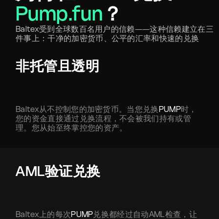
Pump.fun
？
Baltex受到全球数百名用户的信赖——这种信赖建立在三
件事上：干净的加密货币、公平的汇率和快速的兑换
非托管且透明
Baltex从不控制您的加密货币。当您兑换
PUMP
时，
您的资金直接通过兑换流程，不会被我们持有或管
理。您从始至终掌控您的资产。
AML验证兑换
Baltex上的每次
PUMP
兑换都经过自动AML检查，让