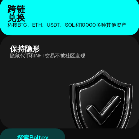
跨链
兑换
桥接BTC、ETH、USDT、SOL和10000多种其他资产
保持隐形
隐藏代币和NFT交易不被社区发现
探索Baltex