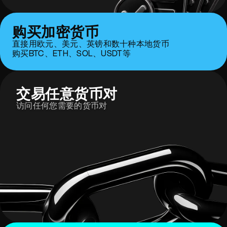
购买加密货币
直接用欧元、美元、英镑和数十种本地货币
购买BTC、ETH、SOL、USDT等
交易任意货币对
访问任何您需要的货币对