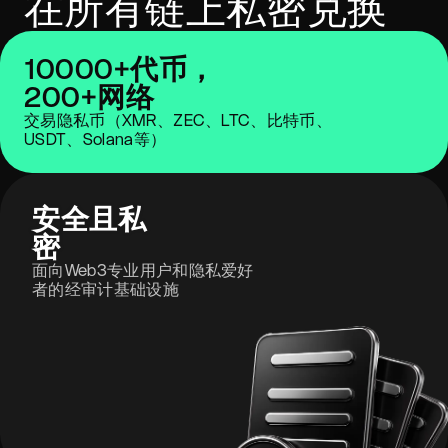
在所有链上私密兑换
10000+代币，
200+网络
交易隐私币（XMR、ZEC、LTC、比特币、
USDT、Solana等）
安全且私
密
面向Web3专业用户和隐私爱好
者的经审计基础设施