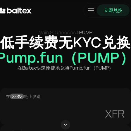
立即兑换
Main
Currencies
PUMP
低手续费无KYC兑换
Pump.fun（PUMP
在Baltex快速便捷地兑换Pump.fun（PUMP）
在
链上发送
XFRO
XFR