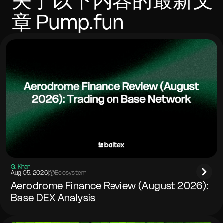
关于以下内容的最新文
章
Pump.fun
G. Khan
Aug 05. 2026
|
Ecosystem
Aerodrome Finance Review (August 2026):
Base DEX Analysis