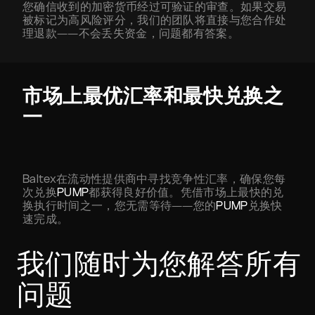
您确信收到的加密货币经过可验证的审查。如果交易
被标记为高风险评分，我们的团队将直接与您合作处
理退款——不会丢失资金，问题都有答案。
市场上最优汇率和最快兑换之
一
Baltex在流动性提供商中寻找竞争性汇率，确保您每
次兑换
PUMP
都获得良好价值。凭借市场上最快的兑
换执行时间之一，您无需等待——您的
PUMP
兑换快
速完成。
我们随时为您解答所有
问题