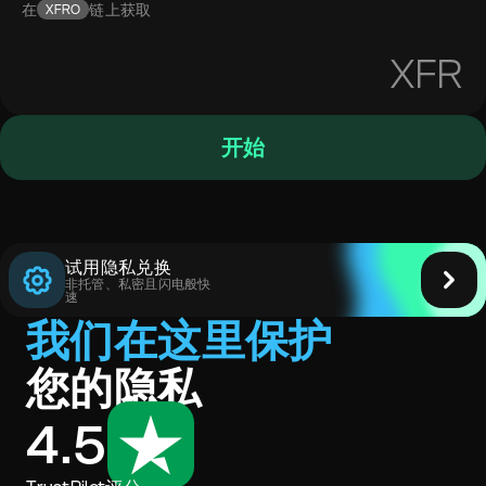
在
链上获取
XFRO
XFR
开始
试用隐私兑换
非托管、私密且闪电般快
速
我们在这里保护
您的隐私
4.5