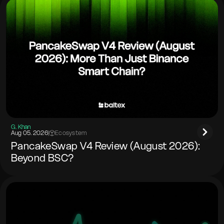
G. Khan
Aug 05. 2026
|
Ecosystem
PancakeSwap V4 Review (August 2026):
Beyond BSC?