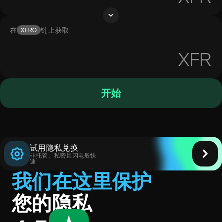
在
链上获取
XFRO
XFR
开始
试用隐私兑换
非托管、私密且闪电般快
速
我们在这里保护
您的隐私