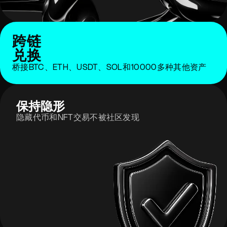
跨链
兑换
桥接BTC、ETH、USDT、SOL和10000多种其他资产
保持隐形
隐藏代币和NFT交易不被社区发现