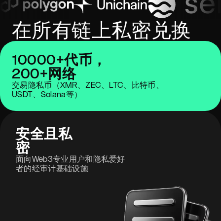
在所有链上私密兑换
10000+代币，
200+网络
交易隐私币（XMR、ZEC、LTC、比特币、
USDT、Solana等）
安全且私
密
面向Web3专业用户和隐私爱好
者的经审计基础设施