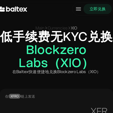
立即兑换
Main
Currencies
XIO
低手续费无KYC兑换
Blockzero
Labs（XIO）
在Baltex快速便捷地兑换Blockzero Labs（XIO）
在
链上发送
XFRO
XFR