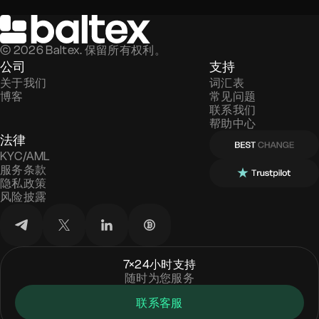
©
2026
Baltex. 保留所有权利。
公司
支持
关于我们
词汇表
博客
常见问题
联系我们
帮助中心
法律
KYC/AML
服务条款
隐私政策
风险披露
7×24小时支持
随时为您服务
联系客服