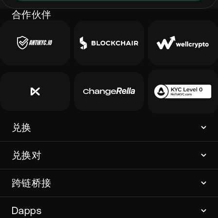
合作伙伴
兑换
兑换对
跨链桥接
Dapps