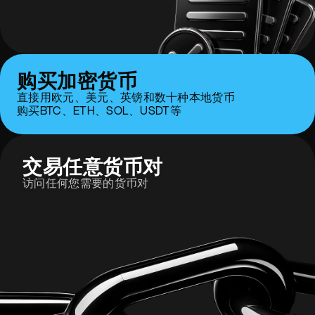
购买加密货币
直接用欧元、美元、英镑和数十种本地货币
购买BTC、ETH、SOL、USDT等
交易任意货币对
访问任何您需要的货币对