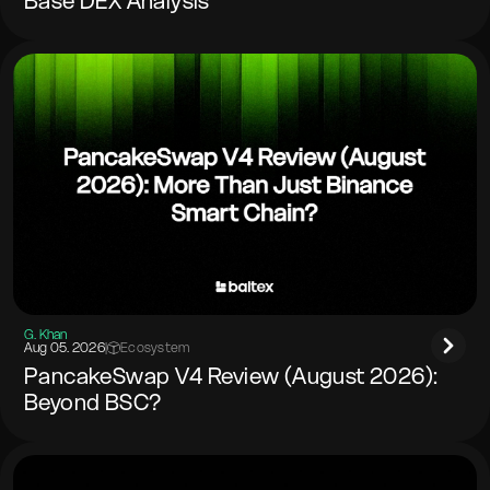
Base DEX Analysis
G. Khan
Aug 05. 2026
|
Ecosystem
PancakeSwap V4 Review (August 2026):
Beyond BSC?