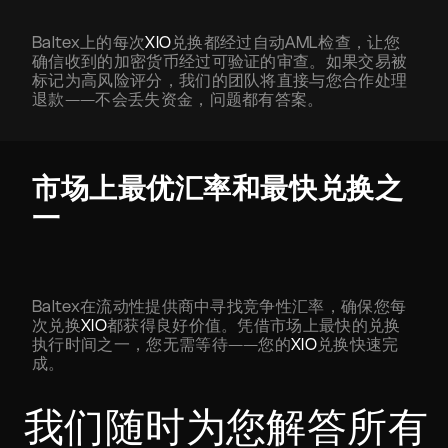
Baltex上的每次
XIO
兑换都经过自动AML检查，让您
确信收到的加密货币经过可验证的审查。如果交易被
标记为高风险评分，我们的团队将直接与您合作处理
退款——不会丢失资金，问题都有答案。
市场上最优汇率和最快兑换之
一
Baltex在流动性提供商中寻找竞争性汇率，确保您每
次兑换
XIO
都获得良好价值。凭借市场上最快的兑换
执行时间之一，您无需等待——您的
XIO
兑换快速完
成。
我们随时为您解答所有