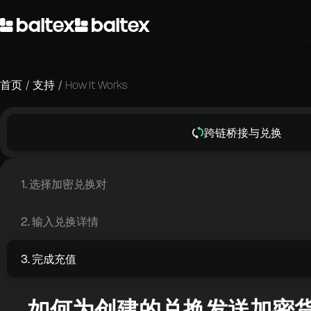
首页
/
支持
/
How It Works
跨链桥接与兑换
1. 选择加密兑换对
2. 输入兑换详情
3. 完成充值
如何为创建的兑换发送加密