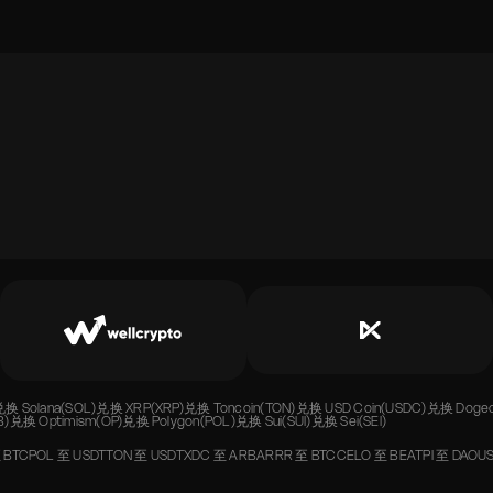
兑换
Solana(SOL)
兑换
XRP(XRP)
兑换
Toncoin(TON)
兑换
USD Coin(USDC)
兑换
Doge
B)
兑换
Optimism(OP)
兑换
Polygon(POL)
兑换
Sui(SUI)
兑换
Sei(SEI)
至
BTC
POL
至
USDT
TON
至
USDT
XDC
至
ARB
ARRR
至
BTC
CELO
至
BEAT
PI
至
DAO
U