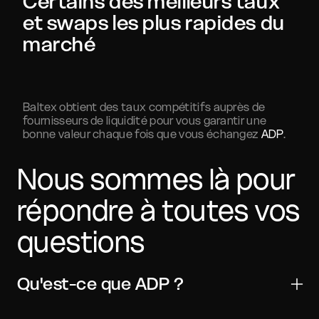
Certains des meilleurs taux
et swaps les plus rapides du
marché
Baltex obtient des taux compétitifs auprès de
fournisseurs de liquidité pour vous garantir une
bonne valeur chaque fois que vous échangez
ADP
.
Nous sommes là pour
répondre à toutes vos
questions
Qu'est-ce que ADP ?
Adappter Token est un actif numérique utilisé pour les