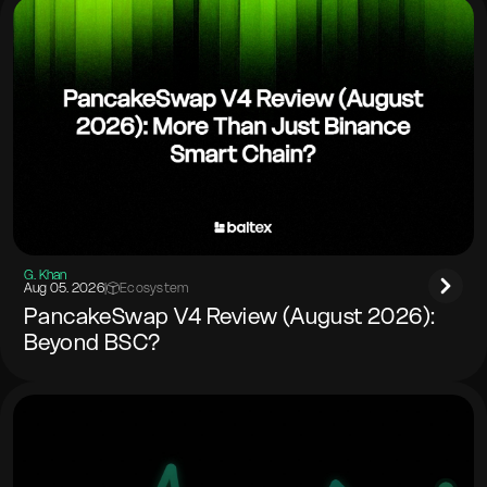
G. Khan
Aug 05. 2026
|
Ecosystem
PancakeSwap V4 Review (August 2026):
Beyond BSC?