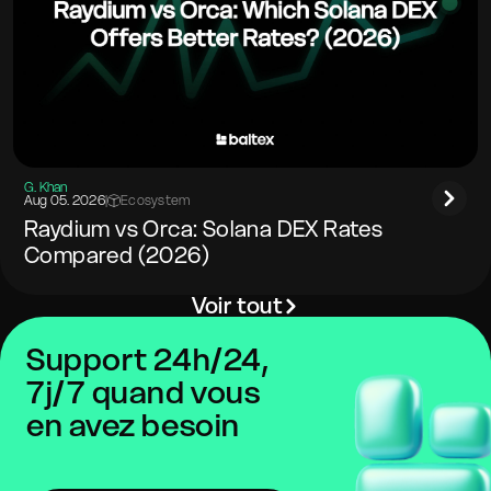
G. Khan
Aug 05. 2026
|
Ecosystem
Raydium vs Orca: Solana DEX Rates
Compared (2026)
Voir tout
Support 24h/24,
7j/7 quand vous
en avez besoin