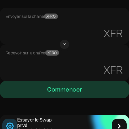
Envoyer sur la chaîne
XFRO
XFR
Recevoir sur la chaîne
XFRO
XFR
Commencer
Essayer le Swap
privé