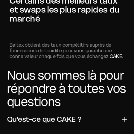
Certains des meilleurs taux
et swaps les plus rapides du
marché
Baltex obtient des taux compétitifs auprès de
fournisseurs de liquidité pour vous garantir une
bonne valeur chaque fois que vous échangez
CAKE
.
Nous sommes là pour
répondre à toutes vos
questions
Qu'est-ce que CAKE ?
PancakeSwap est un actif numérique utilisé pour les