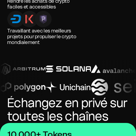
Rendre les achats de crypto
faciles et accessibles
Travaillant avec les meilleurs
projets pour propulser le crypto
mondialement
Échangez en privé sur
toutes les chaînes
10 000+ Tokens,