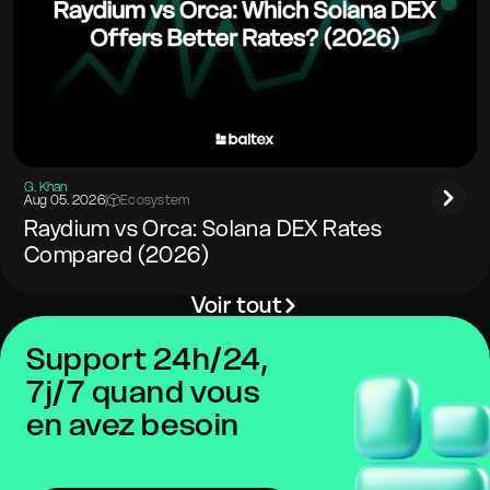
G. Khan
Aug 05. 2026
|
Ecosystem
Raydium vs Orca: Solana DEX Rates
Compared (2026)
Voir tout
Support 24h/24,
7j/7 quand vous
en avez besoin