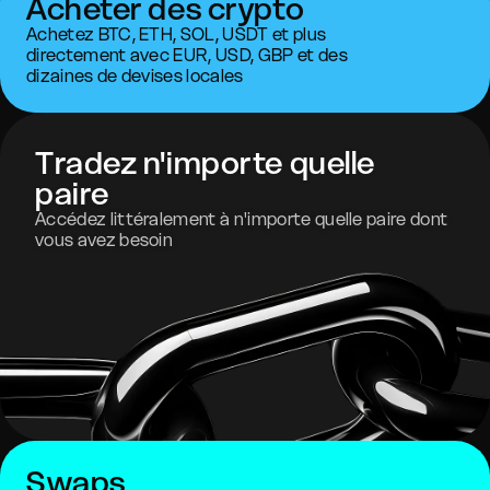
Acheter des crypto
Achetez BTC, ETH, SOL, USDT et plus
directement avec EUR, USD, GBP et des
dizaines de devises locales
Tradez n'importe quelle
paire
Accédez littéralement à n'importe quelle paire dont
vous avez besoin
Swaps