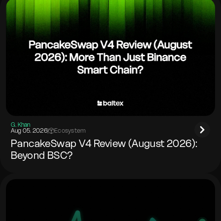
G. Khan
Aug 05. 2026
|
Ecosystem
PancakeSwap V4 Review (August 2026):
Beyond BSC?