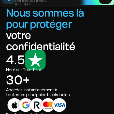
Non-custodial, privé et
ultra-rapide
Nous sommes là
pour protéger
votre
confidentialité
4.5
Noté sur TrustPilot
30+
Accédez instantanément à
toutes les principales blockchains