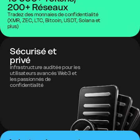
200+ Réseaux
Tradez des monnaies de confidentialité
(XMR, ZEC, LTC, Bitcoin, USDT, Solana et
plus)
Sécurisé et
privé
Infrastructure auditée pour les
utilisateurs avancés Web3 et
les passionnés de
confidentialité