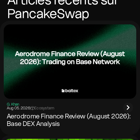
PancakeSwap
G. Khan
Aug 05. 2026
|
Ecosystem
Aerodrome Finance Review (August 2026):
Base DEX Analysis