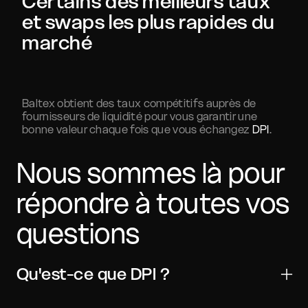
Certains des meilleurs taux
et swaps les plus rapides du
marché
Baltex obtient des taux compétitifs auprès de
fournisseurs de liquidité pour vous garantir une
bonne valeur chaque fois que vous échangez
DPI
.
Nous sommes là pour
répondre à toutes vos
questions
Qu'est-ce que DPI ?
DeFi Pulse Index est un actif numérique utilisé pour les