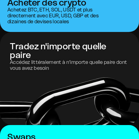
Acheter des crypto
Achetez BTC, ETH, SOL, USDT et plus
directement avec EUR, USD, GBP et des
dizaines de devises locales
Tradez n'importe quelle
paire
Accédez littéralement à n'importe quelle paire dont
vous avez besoin
Swaps