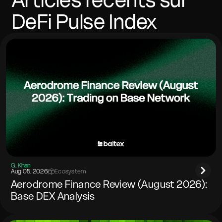
DeFi Pulse Index
G. Khan
Aug 05. 2026
|
Ecosystem
Aerodrome Finance Review (August 2026):
Base DEX Analysis