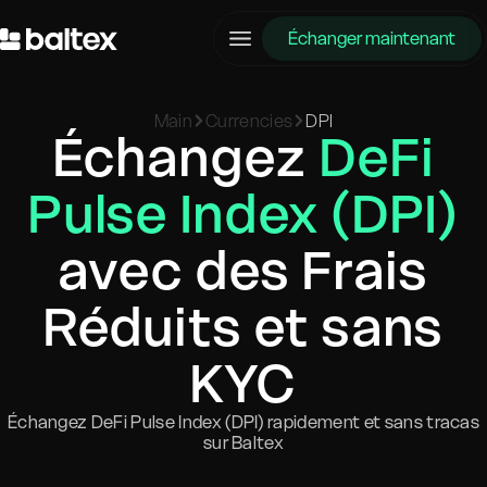
Échanger maintenant
Main
Currencies
DPI
Échangez
DeFi
Pulse Index (DPI)
avec des Frais
Réduits et sans
KYC
Échangez DeFi Pulse Index (DPI) rapidement et sans tracas
sur Baltex