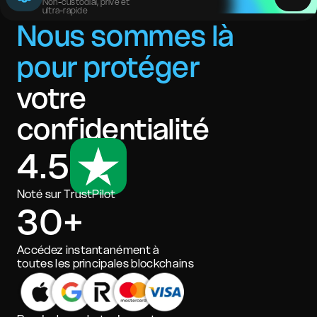
Non-custodial, privé et
ultra-rapide
Nous sommes là
pour protéger
votre
confidentialité
4.5
Noté sur TrustPilot
30+
Accédez instantanément à
toutes les principales blockchains