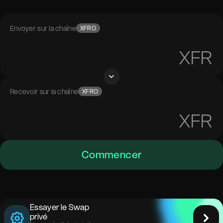
Envoyer sur la chaîne
XFRO
XFR
Recevoir sur la chaîne
XFRO
XFR
Commencer
Essayer le Swap
privé