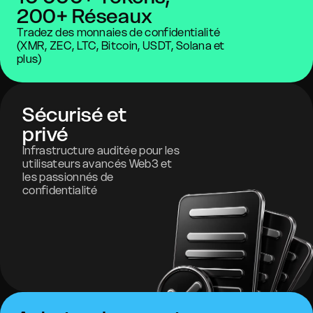
200+ Réseaux
Tradez des monnaies de confidentialité
(XMR, ZEC, LTC, Bitcoin, USDT, Solana et
plus)
Sécurisé et
privé
Infrastructure auditée pour les
utilisateurs avancés Web3 et
les passionnés de
confidentialité