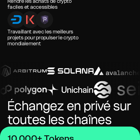
Rendre les achats de crypto
faciles et accessibles
Travaillant avec les meilleurs
projets pour propulser le crypto
mondialement
Échangez en privé sur
toutes les chaînes
10 000+ Tokens,