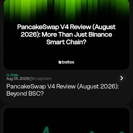
G. Khan
Aug 05. 2026
|
Ecosystem
PancakeSwap V4 Review (August 2026):
Beyond BSC?