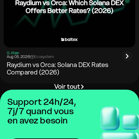
G. Khan
Aug 05. 2026
|
Ecosystem
Raydium vs Orca: Solana DEX Rates
Compared (2026)
Voir tout
Support 24h/24,
7j/7 quand vous
en avez besoin