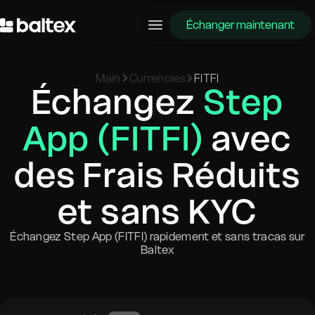
Échanger maintenant
Main
Currencies
FITFI
Échangez
Step
App (FITFI)
avec
des Frais Réduits
et sans KYC
Échangez Step App (FITFI) rapidement et sans tracas sur
Baltex