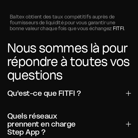
Baltex obtient des taux compétitifs auprès de
fournisseurs de liquidité pour vous garantir une
bonne valeur chaque fois que vous échangez
FITFI
.
Nous sommes là pour
répondre à toutes vos
questions
Qu'est-ce que FITFI ?
Step App est un actif numérique utilisé pour les
transferts, le trading et les applications Web3. Il est
Quels réseaux
largement compatible avec les principaux
prennent en charge
portefeuilles et exchanges.
Step App ?