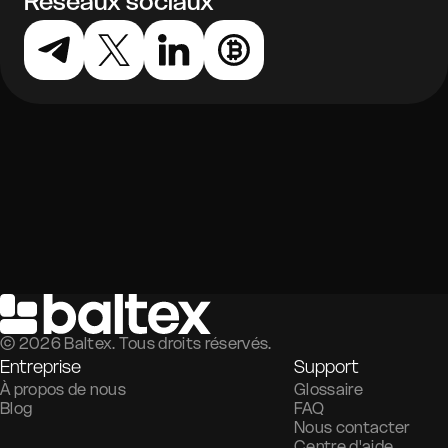
Réseaux sociaux
©
2026
Baltex. Tous droits réservés.
Entreprise
Support
À propos de nous
Glossaire
Blog
FAQ
Nous contacter
Centre d'aide