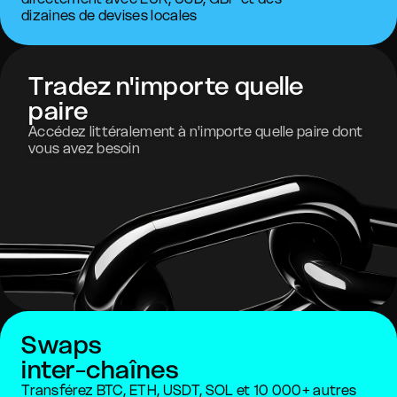
dizaines de devises locales
Tradez n'importe quelle
paire
Accédez littéralement à n'importe quelle paire dont
vous avez besoin
Swaps
inter-chaînes
Transférez BTC, ETH, USDT, SOL et 10 000+ autres