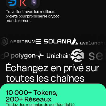
Travaillant avec les meilleurs
projets pour propulser le crypto
mondialement
Échangez en privé sur
toutes les chaînes
10 000+ Tokens,
200+ Réseaux
Tradez des monnaies de confidentialité