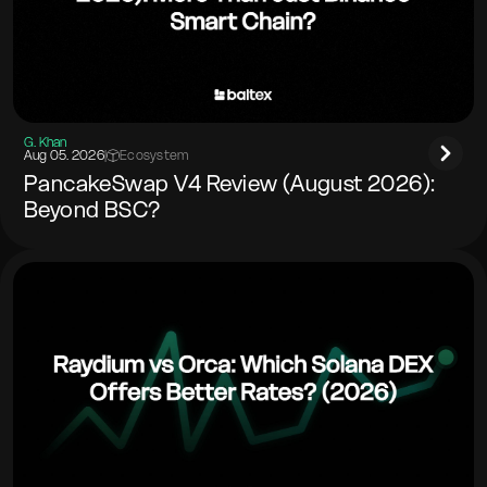
G. Khan
Aug 05. 2026
|
Ecosystem
PancakeSwap V4 Review (August 2026):
Beyond BSC?