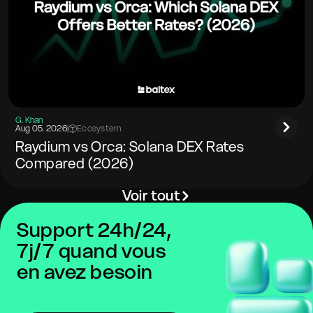
G. Khan
Aug 05. 2026
|
Ecosystem
Raydium vs Orca: Solana DEX Rates
Compared (2026)
Voir tout
Support 24h/24,
7j/7 quand vous
en avez besoin