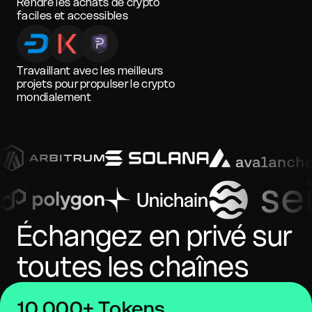
Rendre les achats de crypto
faciles et accessibles
Travaillant avec les meilleurs
projets pour propulser le crypto
mondialement
Échangez en privé sur
toutes les chaînes
10 000+ Tokens,