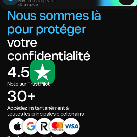
Non-custodial, privé et
ultra-rapide
Nous sommes là
pour protéger
votre
confidentialité
4.5
Noté sur TrustPilot
30+
Accédez instantanément à
toutes les principales blockchains