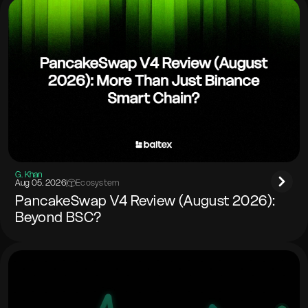
G. Khan
Aug 05. 2026
|
Ecosystem
PancakeSwap V4 Review (August 2026):
Beyond BSC?