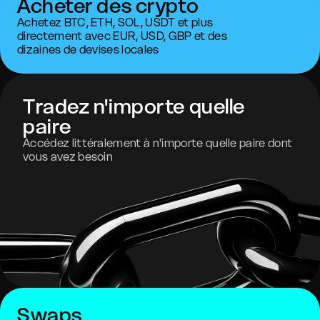
Acheter des crypto
Achetez BTC, ETH, SOL, USDT et plus
directement avec EUR, USD, GBP et des
dizaines de devises locales
Tradez n'importe quelle
paire
Accédez littéralement à n'importe quelle paire dont
vous avez besoin
Swaps