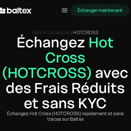
Échanger maintenant
Main
Currencies
HOTCROSS
Échangez
Hot
Cross
(HOTCROSS)
avec
des Frais Réduits
et sans KYC
Échangez Hot Cross (HOTCROSS) rapidement et sans
tracas sur Baltex