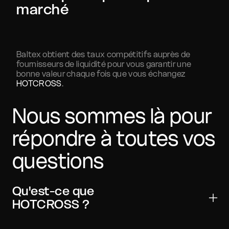
marché
Baltex obtient des taux compétitifs auprès de
fournisseurs de liquidité pour vous garantir une
bonne valeur chaque fois que vous échangez
HOTCROSS
.
Nous sommes là pour
répondre à toutes vos
questions
Qu'est-ce que
HOTCROSS ?
Hot Cross est un actif numérique utilisé pour les