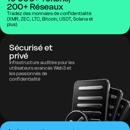
200+ Réseaux
Tradez des monnaies de confidentialité
(XMR, ZEC, LTC, Bitcoin, USDT, Solana et
plus)
Sécurisé et
privé
Infrastructure auditée pour les
utilisateurs avancés Web3 et
les passionnés de
confidentialité