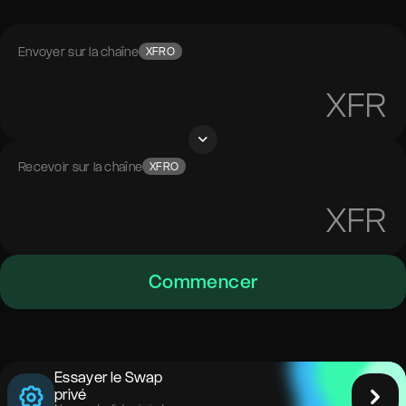
Envoyer sur la chaîne
XFRO
XFR
Recevoir sur la chaîne
XFRO
XFR
Commencer
Essayer le Swap
privé