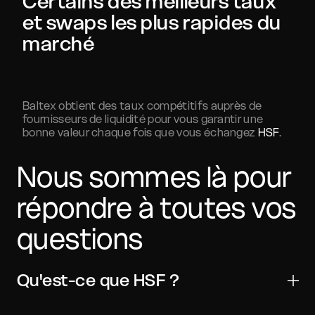
Certains des meilleurs taux
et swaps les plus rapides du
marché
Baltex obtient des taux compétitifs auprès de
fournisseurs de liquidité pour vous garantir une
bonne valeur chaque fois que vous échangez
HSF
.
Nous sommes là pour
répondre à toutes vos
questions
Qu'est-ce que HSF ?
Hillstone Finance est un actif numérique utilisé pour