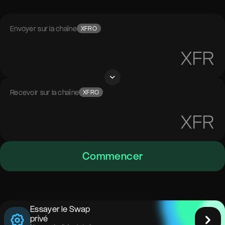
Envoyer sur la chaîne
XFRO
XFR
Recevoir sur la chaîne
XFRO
XFR
Commencer
Essayer le Swap
privé