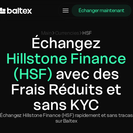
Échanger maintenant
Main
Currencies
HSF
Échangez
Hillstone Finance
(HSF)
avec des
Frais Réduits et
sans KYC
Échangez Hillstone Finance (HSF) rapidement et sans tracas
sur Baltex