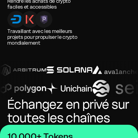
Rendre les achats de crypto
faciles et accessibles
Travaillant avec les meilleurs
projets pour propulser le crypto
mondialement
Échangez en privé sur
toutes les chaînes
10 000+ Tokens,