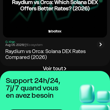
G. Khan
Aug 05. 2026
|
Ecosystem
Raydium vs Orca: Solana DEX Rates
Compared (2026)
Voir tout
Support 24h/24,
7j/7 quand vous
en avez besoin