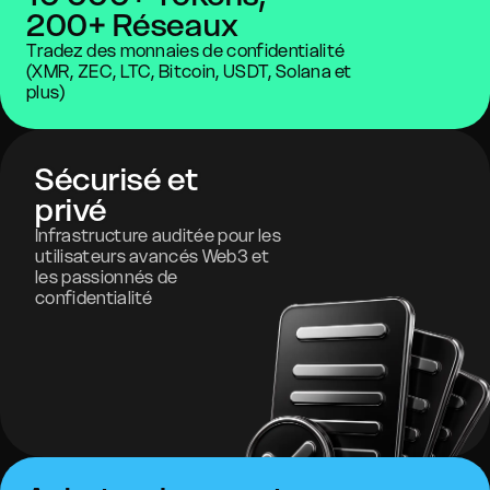
200+ Réseaux
Tradez des monnaies de confidentialité
(XMR, ZEC, LTC, Bitcoin, USDT, Solana et
plus)
Sécurisé et
privé
Infrastructure auditée pour les
utilisateurs avancés Web3 et
les passionnés de
confidentialité