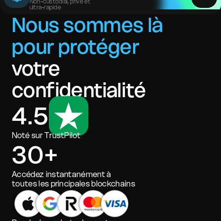
Non-custodial, privé et
ultra-rapide
Nous sommes là
pour protéger
votre
confidentialité
4.5
Noté sur TrustPilot
30+
Accédez instantanément à
toutes les principales blockchains