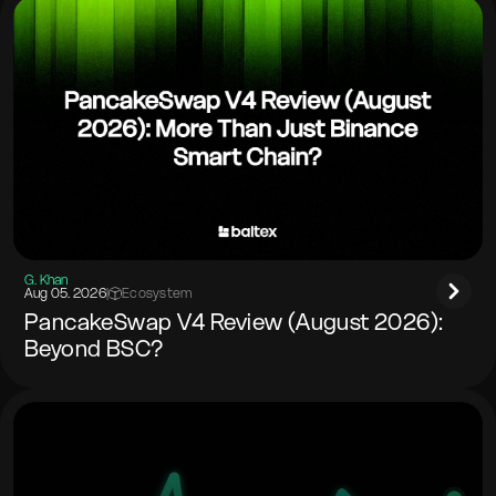
G. Khan
Aug 05. 2026
|
Ecosystem
PancakeSwap V4 Review (August 2026):
Beyond BSC?