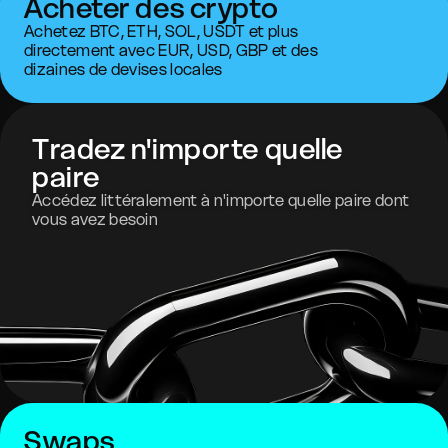
Acheter des crypto
Achetez BTC, ETH, SOL, USDT et plus
directement avec EUR, USD, GBP et des
dizaines de devises locales
Tradez n'importe quelle
paire
Accédez littéralement à n'importe quelle paire dont
vous avez besoin
Swaps