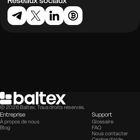
Réseaux sociaux
©
2026
Baltex. Tous droits réservés.
Entreprise
Support
À propos de nous
Glossaire
Blog
FAQ
Nous contacter
Centre d'aide