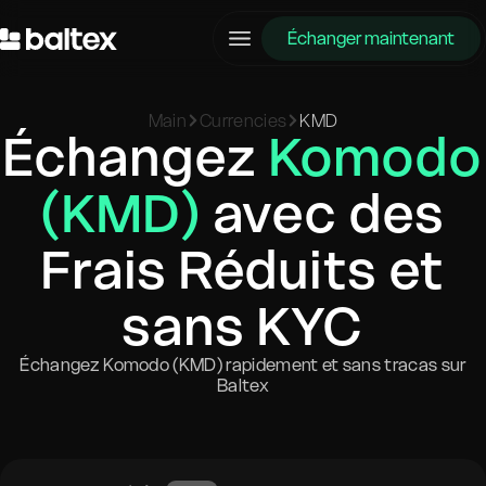
Échanger maintenant
Main
Currencies
KMD
Échangez
Komodo
(KMD)
avec des
Frais Réduits et
sans KYC
Échangez Komodo (KMD) rapidement et sans tracas sur
Baltex