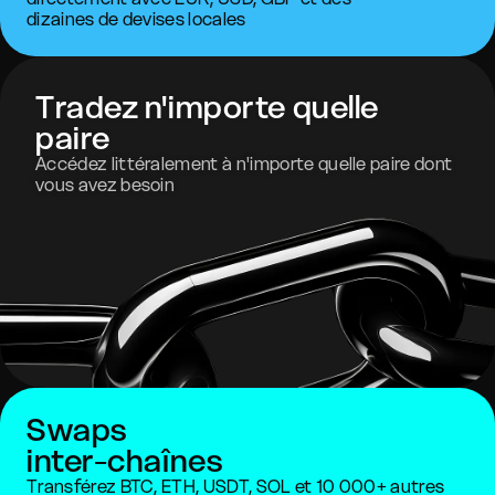
dizaines de devises locales
Tradez n'importe quelle
paire
Accédez littéralement à n'importe quelle paire dont
vous avez besoin
Swaps
inter-chaînes
Transférez BTC, ETH, USDT, SOL et 10 000+ autres