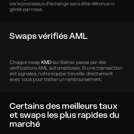
via le processus d'échange sans être détenus ni
gérés par nous.
Swaps vérifiés AML
Chaque swap
KMD
sur Baltex passe par des
vérifications AML automatisées. Si une transaction
est signalée, notre équipe travaille directement
avec vous pour traiter un remboursement.
Certains des meilleurs taux
et swaps les plus rapides du
marché