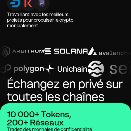
Travaillant avec les meilleurs
projets pour propulser le crypto
mondialement
Échangez en privé sur
toutes les chaînes
10 000+ Tokens,
200+ Réseaux
Tradez des monnaies de confidentialité