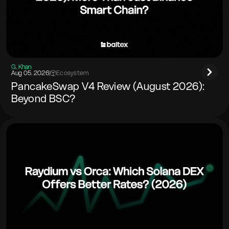
G. Khan
Aug 05. 2026
|
Ecosystem
PancakeSwap V4 Review (August 2026):
Beyond BSC?