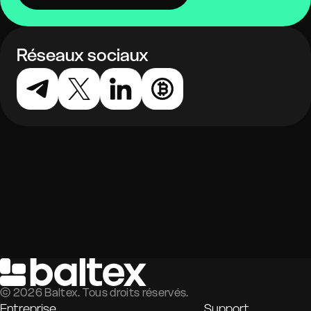
Réseaux sociaux
©
2026
Baltex. Tous droits réservés.
Entreprise
Support