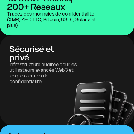
200+ Réseaux
Tradez des monnaies de confidentialité
(XMR, ZEC, LTC, Bitcoin, USDT, Solana et
plus)
Sécurisé et
privé
Infrastructure auditée pour les
utilisateurs avancés Web3 et
les passionnés de
confidentialité