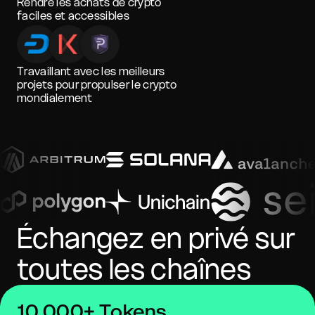
Rendre les achats de crypto
faciles et accessibles
Travaillant avec les meilleurs
projets pour propulser le crypto
mondialement
Échangez en privé sur
toutes les chaînes
10 000+ Tokens,