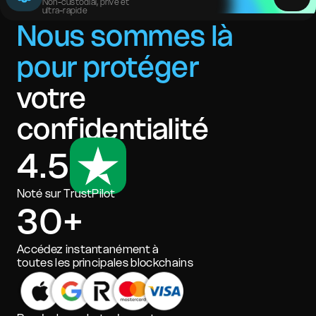
Non-custodial, privé et
ultra-rapide
Nous sommes là
pour protéger
votre
confidentialité
4.5
Noté sur TrustPilot
30+
Accédez instantanément à
toutes les principales blockchains