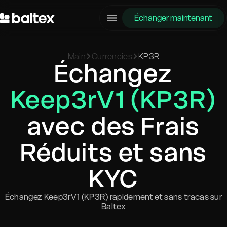
Échanger maintenant
Main
Currencies
KP3R
Échangez
Keep3rV1 (KP3R)
avec des Frais
Réduits et sans
KYC
Échangez Keep3rV1 (KP3R) rapidement et sans tracas sur
Baltex