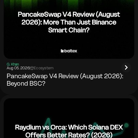
G. Khan
Aug 05. 2026
|
Ecosystem
PancakeSwap V4 Review (August 2026):
Beyond BSC?