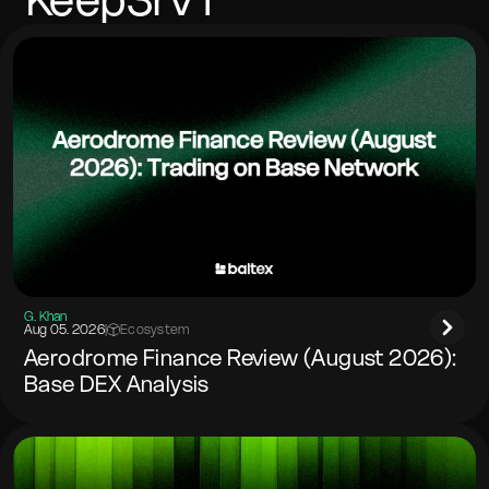
G. Khan
Aug 05. 2026
|
Ecosystem
Aerodrome Finance Review (August 2026):
Base DEX Analysis