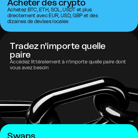
Acheter des crypto
Achetez BTC, ETH, SOL, USDT et plus
directement avec EUR, USD, GBP et des
dizaines de devises locales
Tradez n'importe quelle
paire
Accédez littéralement à n'importe quelle paire dont
vous avez besoin
Swaps