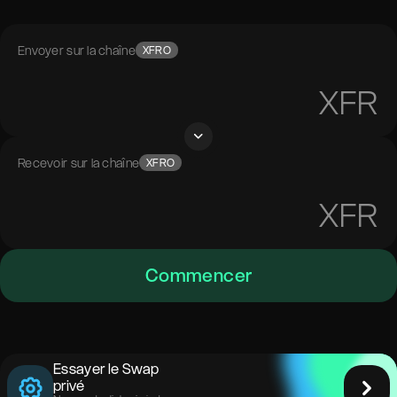
Envoyer sur la chaîne
XFRO
XFR
Recevoir sur la chaîne
XFRO
XFR
Commencer
Essayer le Swap
privé