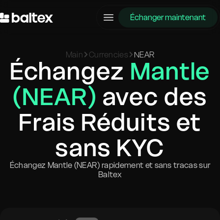
Échanger maintenant
Main
Currencies
NEAR
Échangez
Mantle
(NEAR)
avec des
Frais Réduits et
sans KYC
Échangez Mantle (NEAR) rapidement et sans tracas sur
Baltex