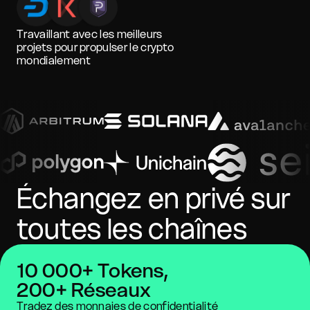
Travaillant avec les meilleurs
projets pour propulser le crypto
mondialement
Échangez en privé sur
toutes les chaînes
10 000+ Tokens,
200+ Réseaux
Tradez des monnaies de confidentialité