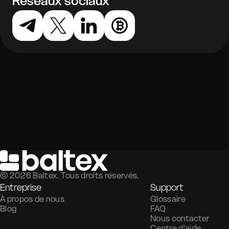
Réseaux sociaux
©
2026
Baltex. Tous droits réservés.
Entreprise
Support
À propos de nous
Glossaire
Blog
FAQ
Nous contacter
Centre d'aide