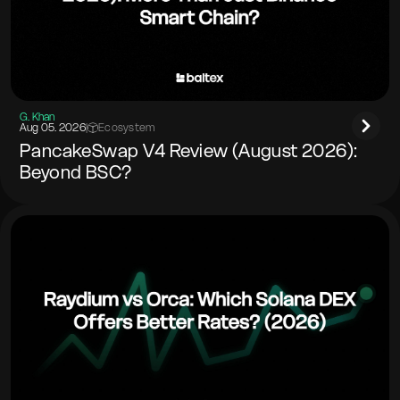
G. Khan
Aug 05. 2026
|
Ecosystem
PancakeSwap V4 Review (August 2026):
Beyond BSC?