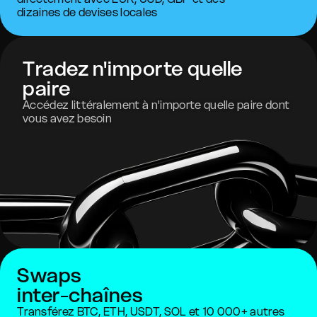
dizaines de devises locales
Tradez n'importe quelle
paire
Accédez littéralement à n'importe quelle paire dont
vous avez besoin
Swaps
inter-chaînes
Transférez BTC, ETH, USDT, SOL et 10 000+ autres