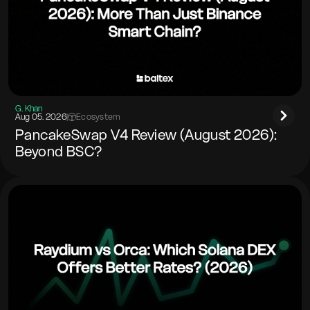
G. Khan
Aug 05. 2026
|
Ecosystem
PancakeSwap V4 Review (August 2026):
Beyond BSC?