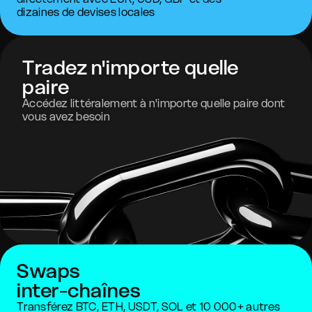
dizaines de devises locales
Tradez n'importe quelle
paire
Accédez littéralement à n'importe quelle paire dont
vous avez besoin
Swaps
inter-chaînes
Transférez BTC, ETH, USDT, SOL et 10 000+ autres