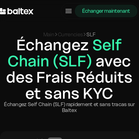
Échanger maintenant
Main
Currencies
SLF
Échangez
Self
Chain (SLF)
avec
des Frais Réduits
et sans KYC
Échangez Self Chain (SLF) rapidement et sans tracas sur
Baltex