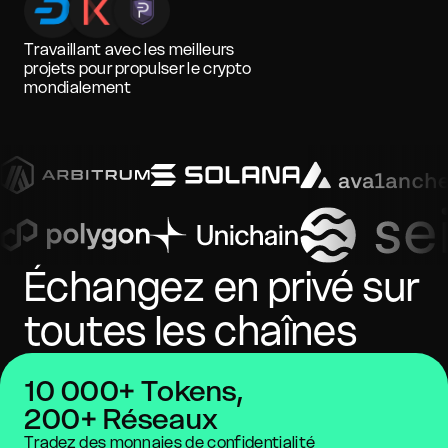
Travaillant avec les meilleurs
projets pour propulser le crypto
mondialement
Échangez en privé sur
toutes les chaînes
10 000+ Tokens,
200+ Réseaux
Tradez des monnaies de confidentialité