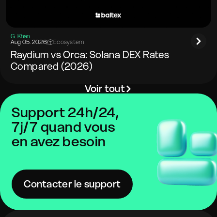
G. Khan
Aug 05. 2026
|
Ecosystem
Raydium vs Orca: Solana DEX Rates
Compared (2026)
Voir tout
Support 24h/24,
7j/7 quand vous
en avez besoin
Contacter le support