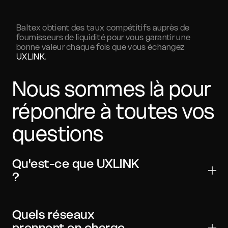
Baltex obtient des taux compétitifs auprès de
fournisseurs de liquidité pour vous garantir une
bonne valeur chaque fois que vous échangez
UXLINK
.
Nous sommes là pour
répondre à toutes vos
questions
Qu'est-ce que UXLINK
?
UXLINK est un actif numérique utilisé pour les
transferts, le trading et les applications Web3. Il est
Quels réseaux
largement compatible avec les principaux
prennent en charge