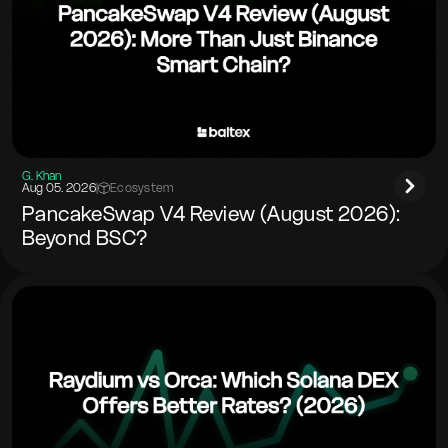
G. Khan
Aug 05. 2026
|
Ecosystem
PancakeSwap V4 Review (August 2026):
Beyond BSC?