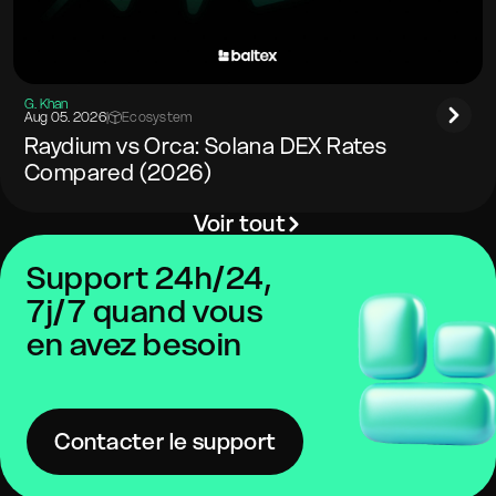
G. Khan
Aug 05. 2026
|
Ecosystem
Raydium vs Orca: Solana DEX Rates
Compared (2026)
Voir tout
Support 24h/24,
7j/7 quand vous
en avez besoin
Contacter le support