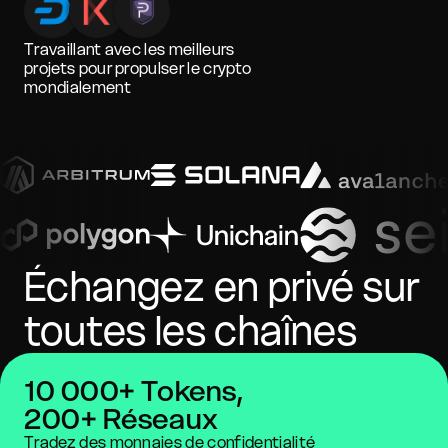
Travaillant avec les meilleurs
projets pour propulser le crypto
mondialement
Échangez en privé sur
toutes les chaînes
10 000+ Tokens,
200+ Réseaux
Tradez des monnaies de confidentialité