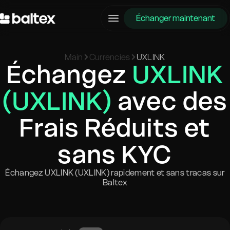
Échanger maintenant
Main
Currencies
UXLINK
Échangez
UXLINK
(UXLINK)
avec des
Frais Réduits et
sans KYC
Échangez UXLINK (UXLINK) rapidement et sans tracas sur
Baltex