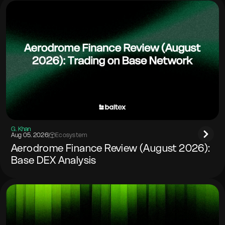
G. Khan
Aug 05. 2026
|
Ecosystem
Aerodrome Finance Review (August 2026):
Base DEX Analysis