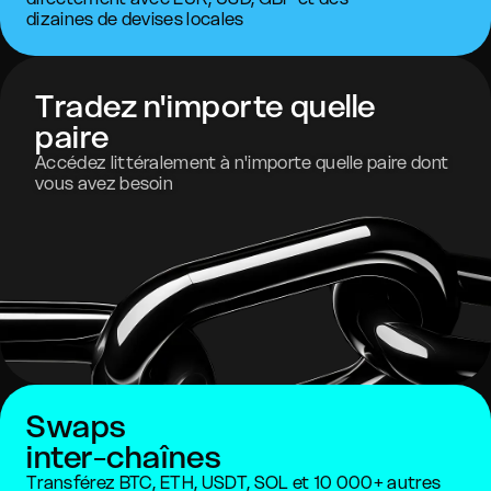
dizaines de devises locales
Tradez n'importe quelle
paire
Accédez littéralement à n'importe quelle paire dont
vous avez besoin
Swaps
inter-chaînes
Transférez BTC, ETH, USDT, SOL et 10 000+ autres