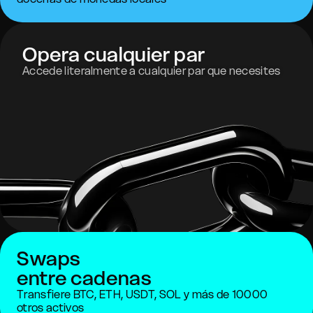
Opera cualquier par
Accede literalmente a cualquier par que necesites
Swaps
entre cadenas
Transfiere BTC, ETH, USDT, SOL y más de 10000
otros activos