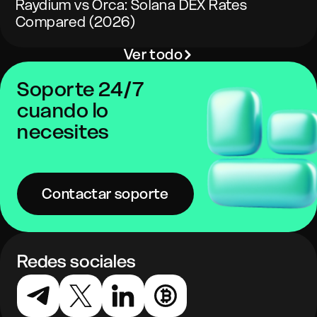
Raydium vs Orca: Solana DEX Rates
Compared (2026)
Ver todo
Soporte 24/7
cuando lo
necesites
Contactar soporte
Redes sociales