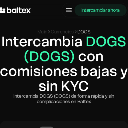
Intercambiar ahora
Main
Currencies
DOGS
Intercambia
DOGS
(DOGS)
con
comisiones bajas y
sin KYC
Intercambia DOGS (DOGS) de forma rápida y sin
complicaciones en Baltex