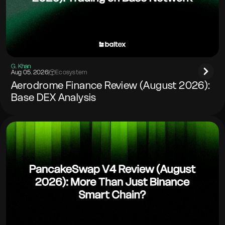
G. Khan
Aug 05. 2026
|
Ecosystem
Aerodrome Finance Review (August 2026):
Base DEX Analysis