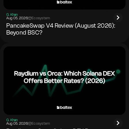
G. Khan
Aug 05. 2026
|
Ecosystem
PancakeSwap V4 Review (August 2026):
Beyond BSC?
G. Khan
Aug 05. 2026
|
Ecosystem