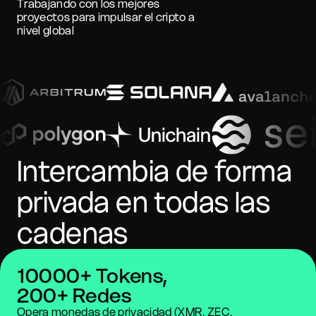
Trabajando con los mejores
proyectos para impulsar el cripto a
nivel global
Intercambia de forma
privada en todas las
cadenas
10000+ Tokens,
200+ Redes
Opera monedas de privacidad (XMR, ZEC,