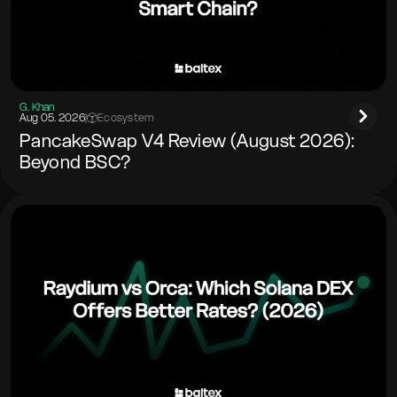
G. Khan
Aug 05. 2026
|
Ecosystem
PancakeSwap V4 Review (August 2026):
Beyond BSC?