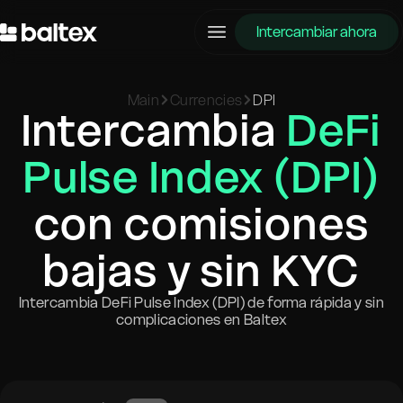
Intercambiar ahora
Main
Currencies
DPI
Intercambia
DeFi
Pulse Index (DPI)
con comisiones
bajas y sin KYC
Intercambia DeFi Pulse Index (DPI) de forma rápida y sin
complicaciones en Baltex