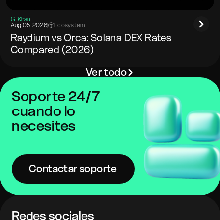
G. Khan
Aug 05. 2026
|
Ecosystem
Raydium vs Orca: Solana DEX Rates
Compared (2026)
Ver todo
Soporte 24/7
cuando lo
necesites
Contactar soporte
Redes sociales