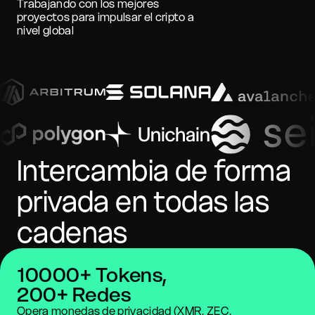
Trabajando con los mejores
proyectos para impulsar el cripto a
nivel global
Intercambia de forma
privada en todas las
cadenas
10000+ Tokens,
200+ Redes
Opera monedas de privacidad (XMR, ZEC,