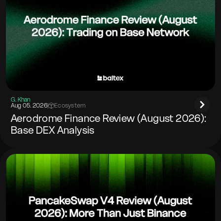
G. Khan
Aug 05. 2026
|
Ecosystem
Aerodrome Finance Review (August 2026):
Base DEX Analysis