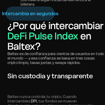
billetera
Intercambia en segundos
¿Por qué intercambiar
DeFi Pulse Index
en
Baltex?
Baltex es de confianza para cientos de usuarios en todo
el mundo — y esa confianza se basa en tres cosas:
cripto limpio, tasas justas y swaps rápidos.
Sin custodia y transparente
Baltex nunca controla tu cripto. Cuando
intercambias
DPI
, tus fondos se mueven