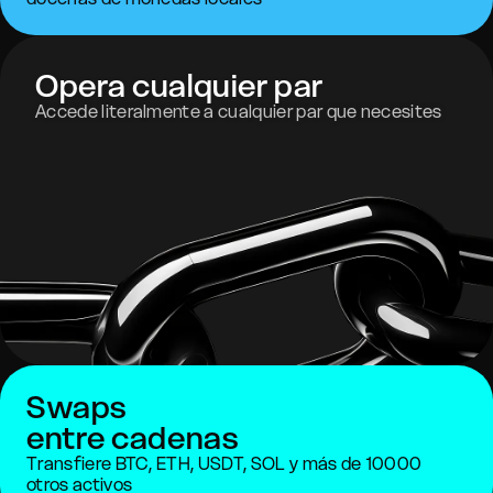
Opera cualquier par
Accede literalmente a cualquier par que necesites
Swaps
entre cadenas
Transfiere BTC, ETH, USDT, SOL y más de 10000
otros activos