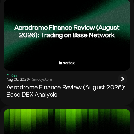
G. Khan
Aug 05. 2026
|
Ecosystem
Aerodrome Finance Review (August 2026):
Base DEX Analysis