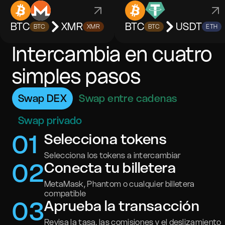
BTC
XMR
BTC
USDT
BTC
XMR
BTC
ETH
Intercambia en cuatro
simples pasos
Swap DEX
Swap entre cadenas
Swap privado
0
1
Selecciona tokens
Selecciona los tokens a intercambiar
0
2
Conecta tu billetera
MetaMask, Phantom o cualquier billetera
compatible
0
3
Aprueba la transacción
Revisa la tasa, las comisiones y el deslizamiento