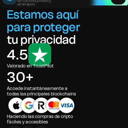
Sin custodia, privado y
ultrarrápido
Estamos aquí
para proteger
tu privacidad
4.5
Valorado en TrustPilot
30+
Accede instantáneamente a
todas las principales blockchains
Haciendo las compras de cripto
fáciles y accesibles