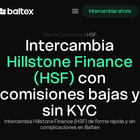
Intercambiar ahora
Main
Currencies
HSF
Intercambia
Hillstone Finance
(HSF)
con
comisiones bajas y
sin KYC
Intercambia Hillstone Finance (HSF) de forma rápida y sin
complicaciones en Baltex