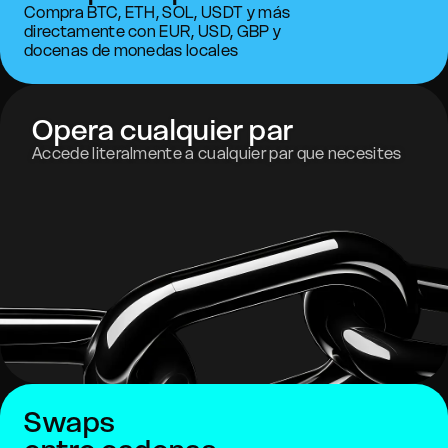
Compra BTC, ETH, SOL, USDT y más
directamente con EUR, USD, GBP y
docenas de monedas locales
Opera cualquier par
Accede literalmente a cualquier par que necesites
Swaps