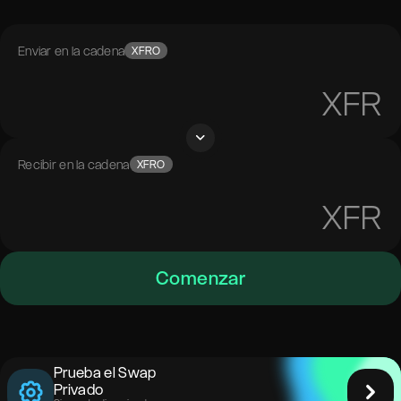
Enviar en la cadena
XFRO
XFR
Recibir en la cadena
XFRO
XFR
Comenzar
Prueba el Swap
Privado