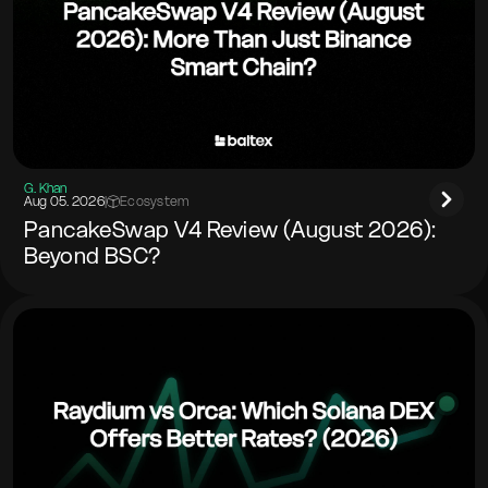
G. Khan
Aug 05. 2026
|
Ecosystem
PancakeSwap V4 Review (August 2026):
Beyond BSC?