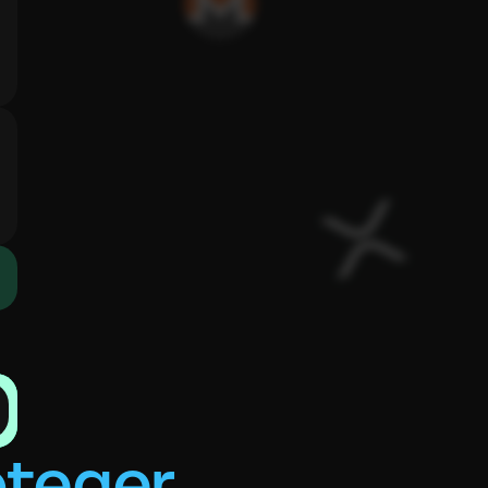
oteger