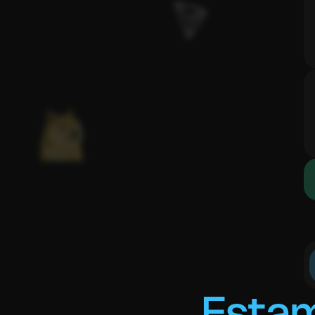
Estam