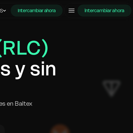
Intercambiar ahora
ES
Intercambiar ahora
 (RLC)
 y sin
es en Baltex