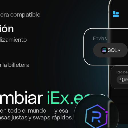
tera compatible
ión
Envías
slizamiento
SOL
la billetera
Recibe
TR
ambiar
iEx.ec
en B
s en todo el mundo — y esa
asas justas y swaps rápidos.