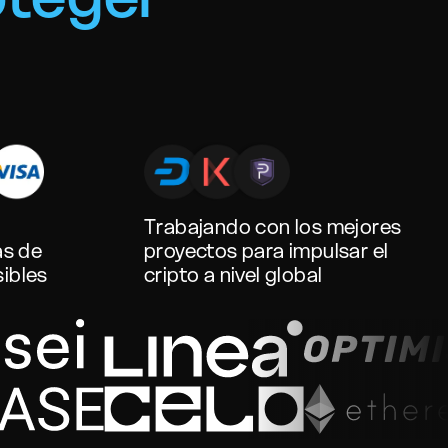
Trabajando con los mejores
as de
proyectos para impulsar el
sibles
cripto a nivel global