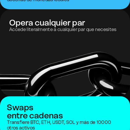
Opera cualquier par
Accede literalmente a cualquier par que necesites
Swaps
entre cadenas
Transfiere BTC, ETH, USDT, SOL y más de 10000
otros activos