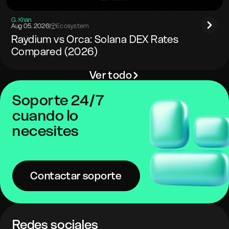
G. Khan
Aug 05. 2026
|
Ecosystem
Raydium vs Orca: Solana DEX Rates
Compared (2026)
Ver todo
Soporte 24/7
cuando lo
necesites
Contactar soporte
Redes sociales