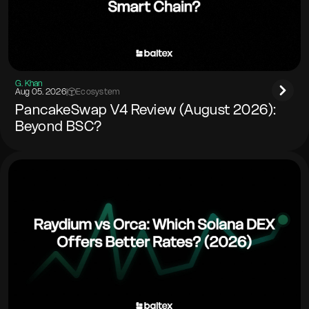
G. Khan
Aug 05. 2026
|
Ecosystem
PancakeSwap V4 Review (August 2026):
Beyond BSC?