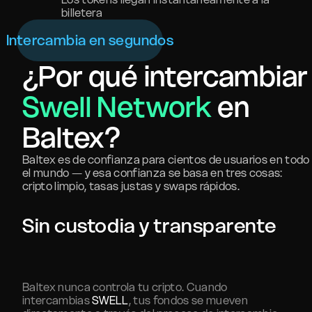
billetera
Intercambia en segundos
¿Por qué intercambiar
Swell Network
en
Baltex?
Baltex es de confianza para cientos de usuarios en todo
el mundo — y esa confianza se basa en tres cosas:
cripto limpio, tasas justas y swaps rápidos.
Sin custodia y transparente
Baltex nunca controla tu cripto. Cuando
intercambias
SWELL
, tus fondos se mueven