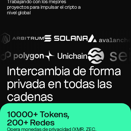
Trabajando con los mejores
proyectos para impulsar el cripto a
nivel global
Intercambia de forma
privada en todas las
cadenas
10000+ Tokens,
200+ Redes
Opera monedas de privacidad (XMR, ZEC,