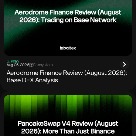
G. Khan
Aug 05. 2026
|
Ecosystem
Aerodrome Finance Review (August 2026):
Base DEX Analysis