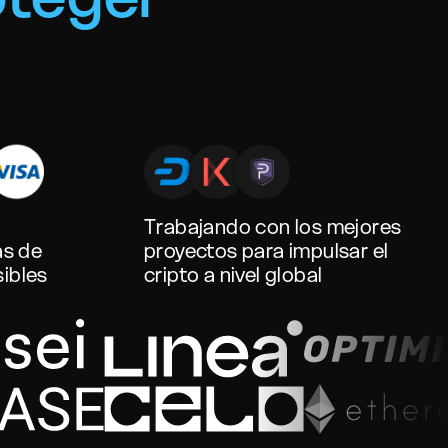
Trabajando con los mejores
as de
proyectos para impulsar el
sibles
cripto a nivel global