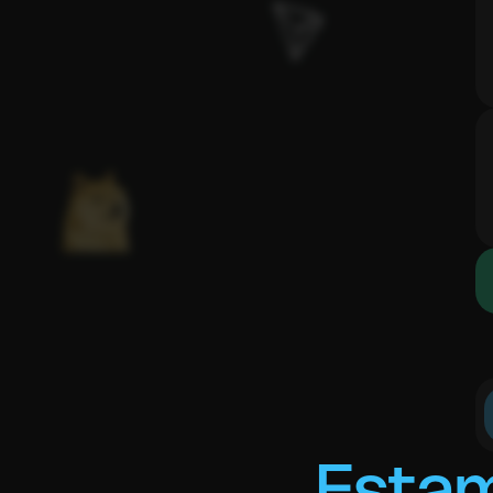
Estam