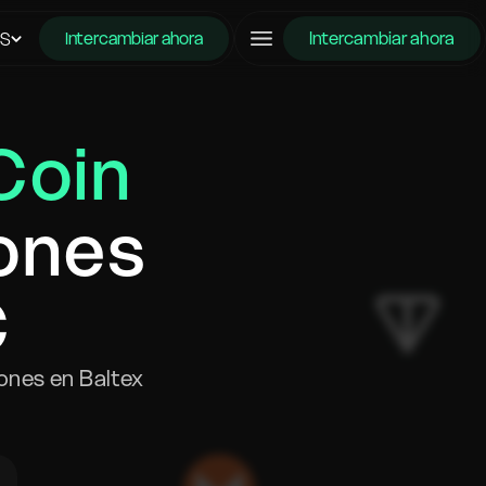
Intercambiar ahora
ES
Intercambiar ahora
Coin
ones
C
ones en Baltex