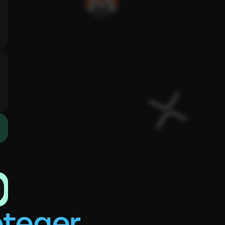
oteger