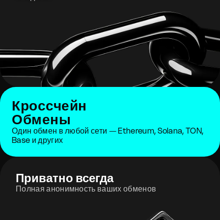
Кроссчейн
Обмены
Один обмен в любой сети — Ethereum, Solana, TON,
Base и других
Приватно всегда
Полная анонимность ваших обменов