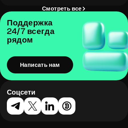
Смотреть все
Поддержка
24/7 всегда
рядом
Написать нам
Соцсети