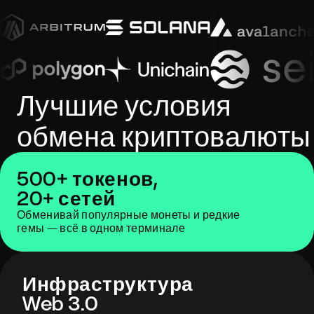
Лучшие условия
обмена криптовалюты
500+ токенов,
20+ сетей
Обменивай популярные монеты и редкие
гемы — всё в одном терминале
Инфраструктура
Web 3.0