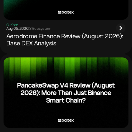
G. Khan
Aug 05. 2026
|
Ecosystem
Aerodrome Finance Review (August 2026):
Base DEX Analysis