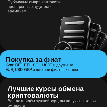
Публичные смарт-контракты,
проверенные аудитом и
временем
Покупка за фиат
Купи BTC, ETH, SOL, USDT и другие за
EUR, USD, GBP и десятки фиатных валют
Лучшие курсы обмена
криптовалюты
Всегда найдём лучший курс, вы получите сколько
ожидаете