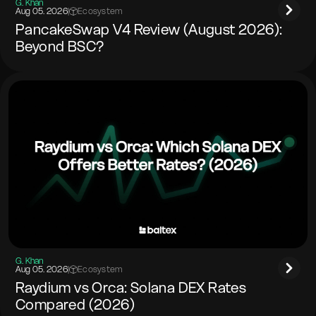
G. Khan
Aug 05. 2026
|
Ecosystem
PancakeSwap V4 Review (August 2026):
Beyond BSC?
G. Khan
Aug 05. 2026
|
Ecosystem
Raydium vs Orca: Solana DEX Rates
Compared (2026)