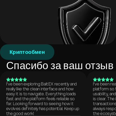
Криптообмен
Спасибо за ваш отзыв
I've been exploring BaltEX recently and
I’ve been re
really like the clean interface and how
platform so 
easy it is to navigate. Everything loads
usability, a
fast and the platform feels reliable so
is clear. The
far. Looking forward to seeing how it
transactions
evolves definitely has potential. Keep up
always respo
the good work!
the ecosyste