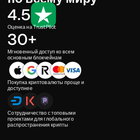
4.5
Оценка на TrustPilot
30+
Мгновенный доступ ко всем
основным блокчейнам
Покупка криптовалюты проще и
доступнее
Сотрудничество с топовыми
проектами для глобального
распространения крипты