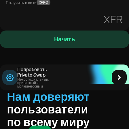
Получить в сети
XFRO
XFR
Начать
Попробовать
Private Swap
Некостодиальный,
приватный и
молниеносный
Нам доверяют
пользователи
по всему миру