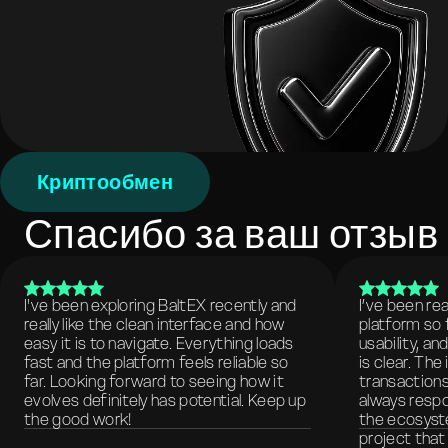
Криптообмен
Спасибо за ваш отзыв
I've been exploring BaltEX recently and
I’ve been re
really like the clean interface and how
platform so 
easy it is to navigate. Everything loads
usability, a
fast and the platform feels reliable so
is clear. The
far. Looking forward to seeing how it
transactions
evolves definitely has potential. Keep up
always respo
the good work!
the ecosyste
project that 