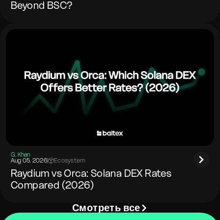
Beyond BSC?
G. Khan
Aug 05. 2026
|
Ecosystem
Raydium vs Orca: Solana DEX Rates
Compared (2026)
Смотреть все