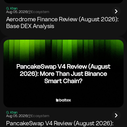
G. Khan
Aug 05. 2026
|
Ecosystem
Aerodrome Finance Review (August 2026):
Base DEX Analysis
G. Khan
Aug 05. 2026
|
Ecosystem
PancakeSwap V4 Review (August 2026):