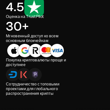
4.5
Оценка на TrustPilot
30+
Мгновенный доступ ко всем
основным блокчейнам
Покупка криптовалюты проще и
доступнее
Сотрудничество с топовыми
проектами для глобального
распространения крипты