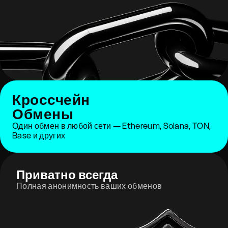
Кроссчейн
Обмены
Один обмен в любой сети — Ethereum, Solana, TON,
Base и других
Приватно всегда
Полная анонимность ваших обменов