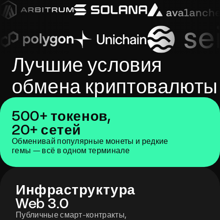
Лучшие условия
обмена криптовалюты
500+ токенов,
20+ сетей
Обменивай популярные монеты и редкие
гемы — всё в одном терминале
Инфраструктура
Web 3.0
Публичные смарт-контракты,