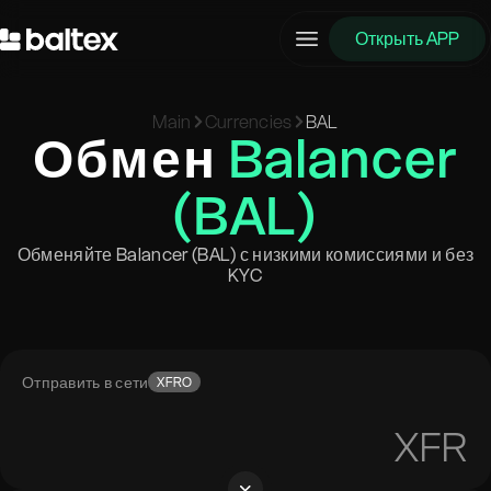
Открыть APP
Main
Currencies
BAL
Обмен
Balancer
(BAL)
Обменяйте Balancer (BAL) с низкими комиссиями и без
KYC
Отправить в сети
XFRO
XFR