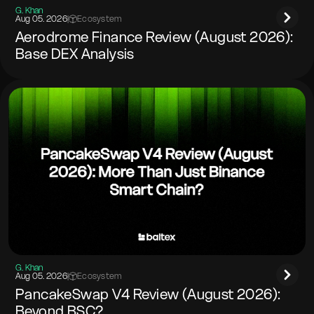
G. Khan
Aug 05. 2026
|
Ecosystem
Aerodrome Finance Review (August 2026):
Base DEX Analysis
G. Khan
Aug 05. 2026
|
Ecosystem
PancakeSwap V4 Review (August 2026):
Beyond BSC?