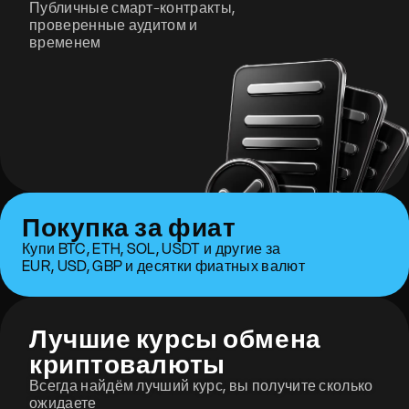
Публичные смарт-контракты,
проверенные аудитом и
временем
Покупка за фиат
Купи BTC, ETH, SOL, USDT и другие за
EUR, USD, GBP и десятки фиатных валют
Лучшие курсы обмена
криптовалюты
Всегда найдём лучший курс, вы получите сколько
ожидаете