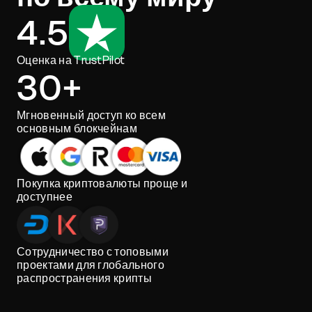
4.5
Оценка на TrustPilot
30+
Мгновенный доступ ко всем
основным блокчейнам
Покупка криптовалюты проще и
доступнее
Сотрудничество с топовыми
проектами для глобального
распространения крипты