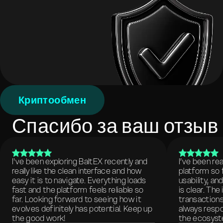
Криптообмен
Спасибо за ваш отзыв
I've been exploring BaltEX recently and
I’ve been re
really like the clean interface and how
platform so 
easy it is to navigate. Everything loads
usability, a
fast and the platform feels reliable so
is clear. The
far. Looking forward to seeing how it
transactions
evolves definitely has potential. Keep up
always respo
the good work!
the ecosyste