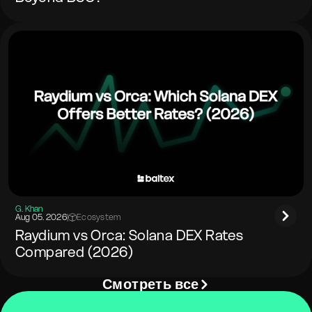
G. Khan
Aug 05. 2026
|
Ecosystem
Raydium vs Orca: Solana DEX Rates
Compared (2026)
Смотреть все