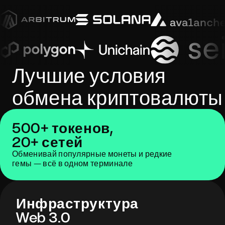
Лучшие условия
обмена криптовалюты
500+ токенов,
20+ сетей
Обменивай популярные монеты и редкие
гемы — всё в одном терминале
Инфраструктура
Web 3.0