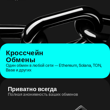
Кроссчейн
Обмены
Один обмен в любой сети — Ethereum, Solana, TON,
Base и других
Приватно всегда
Полная анонимность ваших обменов