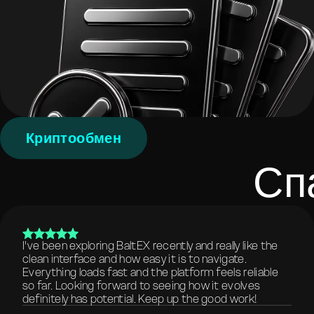
Криптообмен
Сп
I've been exploring BaltEX recently and really like the
clean interface and how easy it is to navigate.
Everything loads fast and the platform feels reliable
so far. Looking forward to seeing how it evolves
definitely has potential. Keep up the good work!