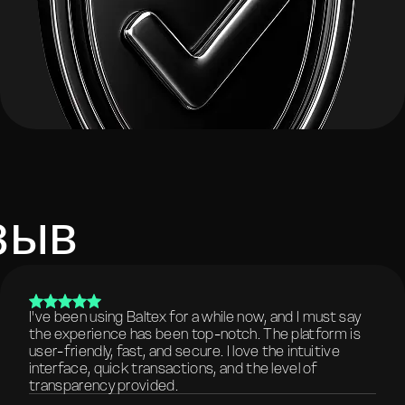
зыв
I've been using Baltex for a while now, and I must say
the experience has been top-notch. The platform is
user-friendly, fast, and secure. I love the intuitive
interface, quick transactions, and the level of
transparency provided.