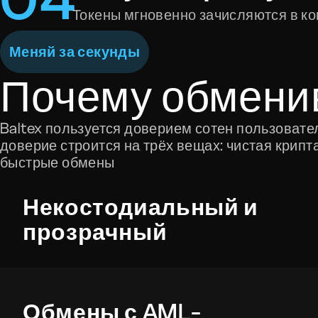
Токены мгновенно зачисляются в к
Меняй за секунды
Почему обмени
Baltex пользуется доверием сотен пользовате
доверие строится на трёх вещах: чистая крипт
быстрые обмены
Некостодиальный и
прозрачный
Обмены с AML-