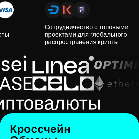
Сотрудничество с топовыми
юты
проектами для глобального
распространения крипты
риптовалюты
Кроссчейн