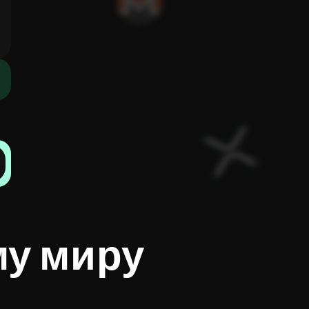
му миру