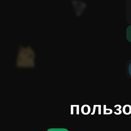
пользо