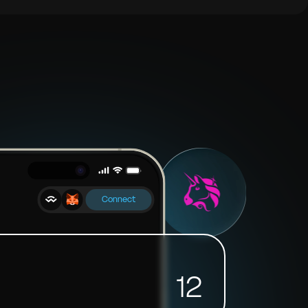
Connect
12