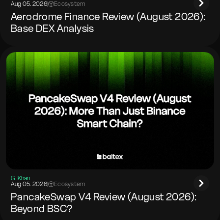
Aug 05. 2026
|
Ecosystem
Aerodrome Finance Review (August 2026):
Base DEX Analysis
G. Khan
Aug 05. 2026
|
Ecosystem
PancakeSwap V4 Review (August 2026):
Beyond BSC?