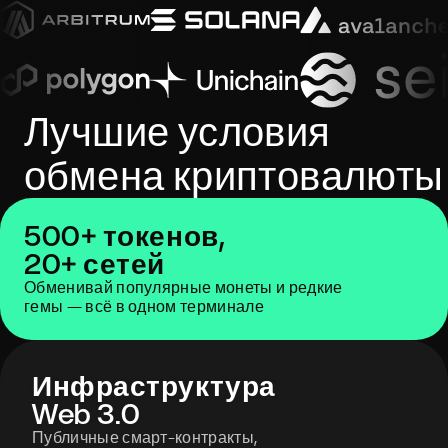
Лучшие условия
обмена криптовалюты
500+ токенов,
20+ сетей
Обменивай популярные монеты и редкие
гемы — всё в одном терминале
Инфраструктура
Web 3.0
Публичные смарт-контракты,