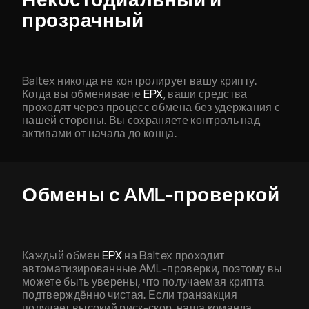
прозрачный
Baltex никогда не контролирует вашу крипту.
Когда вы обмениваете
EPX
, ваши средства
проходят через процесс обмена без удержания с
нашей стороны. Вы сохраняете контроль над
активами от начала до конца.
Обмены с AML-проверкой
Каждый обмен
EPX
на Baltex проходит
автоматизированные AML-проверки, поэтому вы
можете быть уверены, что получаемая крипта
подтверждённо чистая. Если транзакция
получает высокий риск-скор, наша команда