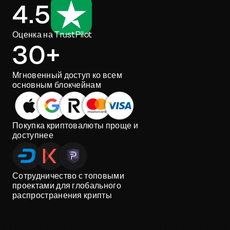
4.5
Оценка на TrustPilot
30+
Мгновенный доступ ко всем
основным блокчейнам
Покупка криптовалюты проще и
доступнее
Сотрудничество с топовыми
проектами для глобального
распространения крипты