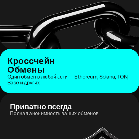
Кроссчейн
Обмены
Один обмен в любой сети — Ethereum, Solana, TON,
Base и других
Приватно всегда
Полная анонимность ваших обменов