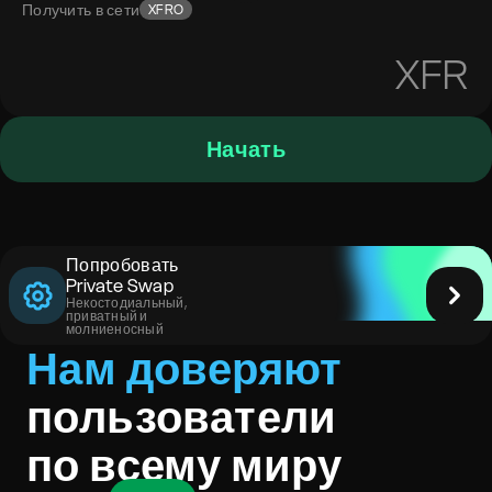
Получить в сети
XFRO
XFR
Начать
Попробовать
Private Swap
Некостодиальный,
приватный и
молниеносный
Нам доверяют
пользователи
по всему миру