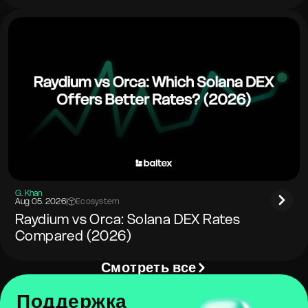
G. Khan
Aug 05. 2026
|
Ecosystem
Raydium vs Orca: Solana DEX Rates
Compared (2026)
Смотреть все
Поддержка