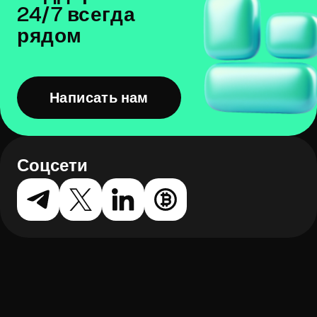
24/7 всегда
рядом
Написать нам
Соцсети