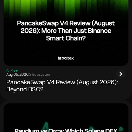
G. Khan
Aug 05. 2026
|
Ecosystem
PancakeSwap V4 Review (August 2026):
Beyond BSC?