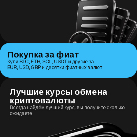
Покупка за фиат
Купи BTC, ETH, SOL, USDT и другие за
EUR, USD, GBP и десятки фиатных валют
Лучшие курсы обмена
криптовалюты
Всегда найдём лучший курс, вы получите сколько
ожидаете