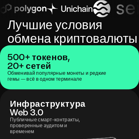
Лучшие условия
обмена криптовалюты
500+ токенов,
20+ сетей
Обменивай популярные монеты и редкие
гемы — всё в одном терминале
Инфраструктура
Web 3.0
Публичные смарт-контракты,
проверенные аудитом и
временем