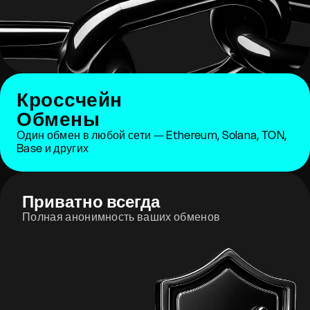
Кроссчейн
Обмены
Один обмен в любой сети — Ethereum, Solana, TON,
Base и других
Приватно всегда
Полная анонимность ваших обменов