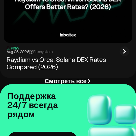
G. Khan
Aug 05. 2026
|
Ecosystem
Raydium vs Orca: Solana DEX Rates
Compared (2026)
Смотреть все
Поддержка
24/7 всегда
рядом