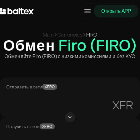
Открыть APP
Main
Currencies
FIRO
Обмен
Firo (FIRO)
Обменяйте Firo (FIRO) с низкими комиссиями и без KYC
Отправить в сети
XFRO
XFR
Получить в сети
XFRO